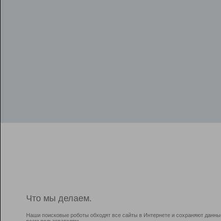
Что мы делаем.
Наши поисковые роботы обходят все сайты в Интернете и сохраняют данны
всем пользователям.