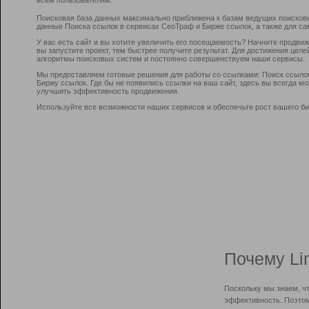
Поисковая база данных максимально приближена к базам ведущих поисков
данные Поиска ссылок в сервисах СеоТраф и Бирже ссылок, а также для са
У вас есть сайт и вы хотите увеличить его посещаемость? Начните продви
вы запустите проект, тем быстрее получите результат. Для достижения цел
алгоритмы поисковых систем и постоянно совершенствуем наши сервисы.
Мы предоставляем готовые решения для работы со ссылками: Поиск ссыло
Биржу ссылок. Где бы не появились ссылки на ваш сайт, здесь вы всегда 
улучшить эффективность продвижения.
Используйте все возможности наших сервисов и обеспечьте рост вашего би
Почему Li
Поскольку мы знаем, ч
эффективность. Поэтом