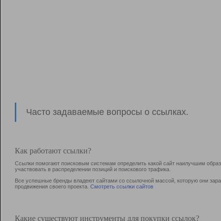
Часто задаваемые вопросы о ссылках.
Как работают ссылки?
Ссылки помогают поисковым системам определить какой сайт наилучшим образо
участвовать в раcпределении позиций и поискового трафика.
Все успешные бренды владеют сайтами со ссылочной массой, которую они зараб
продвижения своего проекта.
Смотреть ссылки сайтов
Какие существуют инструменты для покупки ссылок?