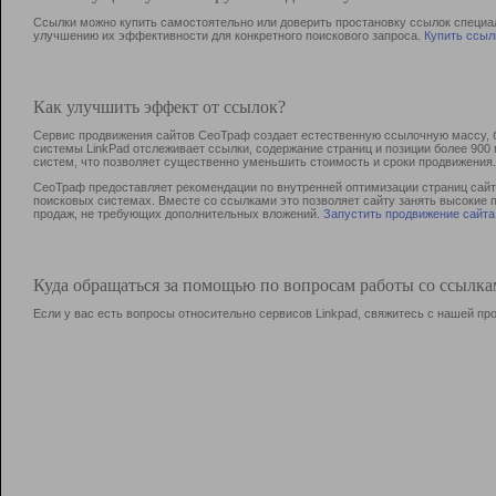
Ссылки можно купить самостоятельно или доверить простановку ссылок специа
улучшению их эффективности для конкретного поискового запроса.
Купить ссыл
Как улучшить эффект от ссылок?
Сервис продвижения сайтов СеоТраф создает естественную ссылочную массу, б
системы LinkPad отслеживает ссылки, содержание страниц и позиции более 90
систем, что позволяет существенно уменьшить стоимость и сроки продвижения.
СеоТраф предоставляет рекомендации по внутренней оптимизации страниц сайта
поисковых системах. Вместе со ссылками это позволяет сайту занять высокие 
продаж, не требующих дополнительных вложений.
Запустить продвижение сайта
Куда обращаться за помощью по вопросам работы со ссылк
Если у вас есть вопросы относительно сервисов Linkpad, свяжитесь с нашей п