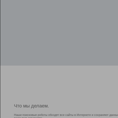
Что мы делаем.
Наши поисковые роботы обходят все сайты в Интернете и сохраняют данны
всем пользователям.