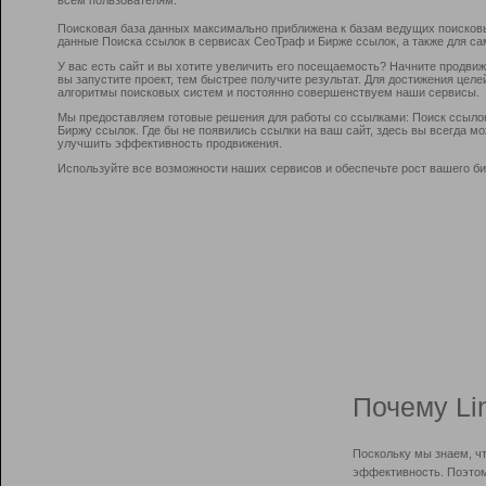
Поисковая база данных максимально приближена к базам ведущих поисков
данные Поиска ссылок в сервисах СеоТраф и Бирже ссылок, а также для са
У вас есть сайт и вы хотите увеличить его посещаемость? Начните продви
вы запустите проект, тем быстрее получите результат. Для достижения цел
алгоритмы поисковых систем и постоянно совершенствуем наши сервисы.
Мы предоставляем готовые решения для работы со ссылками: Поиск ссыло
Биржу ссылок. Где бы не появились ссылки на ваш сайт, здесь вы всегда 
улучшить эффективность продвижения.
Используйте все возможности наших сервисов и обеспечьте рост вашего би
Почему Li
Поскольку мы знаем, ч
эффективность. Поэтом