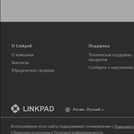
О Linkpad
Поддержка
О компании
Техническая поддержка
продуктов
Контакты
Сообщить о нарушениях
Юридические сведения
Россия - Русский
Использование этого сайта подразумевает ознакомление с
Правилами п
с
Правилами пользования
и
Политикой конфиденциальности
.