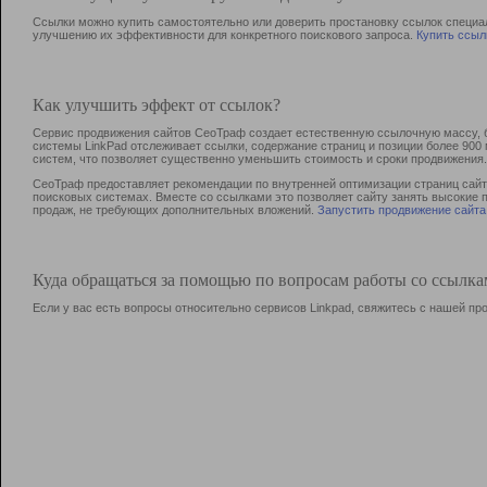
Ссылки можно купить самостоятельно или доверить простановку ссылок специа
улучшению их эффективности для конкретного поискового запроса.
Купить ссыл
Как улучшить эффект от ссылок?
Сервис продвижения сайтов СеоТраф создает естественную ссылочную массу, б
системы LinkPad отслеживает ссылки, содержание страниц и позиции более 90
систем, что позволяет существенно уменьшить стоимость и сроки продвижения.
СеоТраф предоставляет рекомендации по внутренней оптимизации страниц сайта
поисковых системах. Вместе со ссылками это позволяет сайту занять высокие 
продаж, не требующих дополнительных вложений.
Запустить продвижение сайта
Куда обращаться за помощью по вопросам работы со ссылк
Если у вас есть вопросы относительно сервисов Linkpad, свяжитесь с нашей п