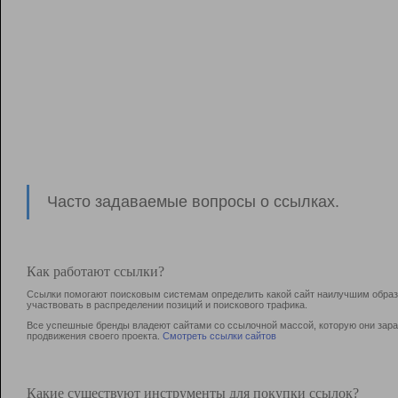
Часто задаваемые вопросы о ссылках.
Как работают ссылки?
Ссылки помогают поисковым системам определить какой сайт наилучшим образо
участвовать в раcпределении позиций и поискового трафика.
Все успешные бренды владеют сайтами со ссылочной массой, которую они зараб
продвижения своего проекта.
Смотреть ссылки сайтов
Какие существуют инструменты для покупки ссылок?