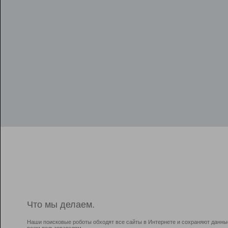
Что мы делаем.
Наши поисковые роботы обходят все сайты в Интернете и сохраняют данны
всем пользователям.