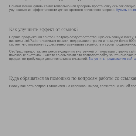
Ссылки можно купить самостоятельно или доверить простановку ссылок специа
улучшению их эффективности для конкретного поискового запроса.
Купить ссыл
Как улучшить эффект от ссылок?
Сервис продвижения сайтов СеоТраф создает естественную ссылочную массу, б
системы LinkPad отслеживает ссылки, содержание страниц и позиции более 90
систем, что позволяет существенно уменьшить стоимость и сроки продвижения.
СеоТраф предоставляет рекомендации по внутренней оптимизации страниц сайта
поисковых системах. Вместе со ссылками это позволяет сайту занять высокие 
продаж, не требующих дополнительных вложений.
Запустить продвижение сайта
Куда обращаться за помощью по вопросам работы со ссылк
Если у вас есть вопросы относительно сервисов Linkpad, свяжитесь с нашей п