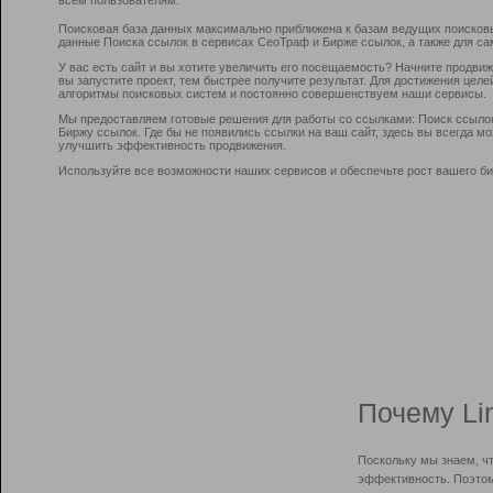
Поисковая база данных максимально приближена к базам ведущих поисков
данные Поиска ссылок в сервисах СеоТраф и Бирже ссылок, а также для са
У вас есть сайт и вы хотите увеличить его посещаемость? Начните продви
вы запустите проект, тем быстрее получите результат. Для достижения цел
алгоритмы поисковых систем и постоянно совершенствуем наши сервисы.
Мы предоставляем готовые решения для работы со ссылками: Поиск ссыло
Биржу ссылок. Где бы не появились ссылки на ваш сайт, здесь вы всегда 
улучшить эффективность продвижения.
Используйте все возможности наших сервисов и обеспечьте рост вашего би
Почему Li
Поскольку мы знаем, ч
эффективность. Поэтом