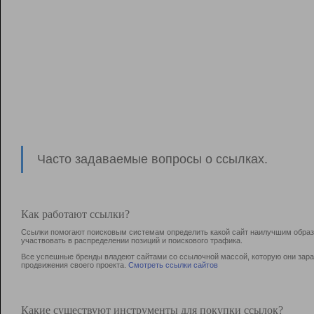
Часто задаваемые вопросы о ссылках.
Как работают ссылки?
Ссылки помогают поисковым системам определить какой сайт наилучшим образо
участвовать в раcпределении позиций и поискового трафика.
Все успешные бренды владеют сайтами со ссылочной массой, которую они зараб
продвижения своего проекта.
Смотреть ссылки сайтов
Какие существуют инструменты для покупки ссылок?