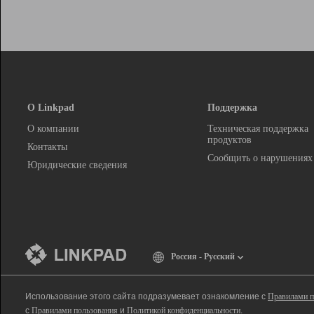
О Linkpad
Поддержка
О компании
Техническая поддержка
продуктов
Контакты
Сообщить о нарушениях
Юридические сведения
Россия - Русский
Использование этого сайта подразумевает ознакомление с
Правилами п
с
Правилами пользования
и
Политикой конфиденциальности
.