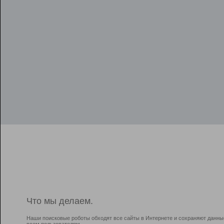
Что мы делаем.
Наши поисковые роботы обходят все сайты в Интернете и сохраняют данны
всем пользователям.