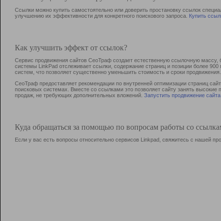
Ссылки можно купить самостоятельно или доверить простановку ссылок специа
улучшению их эффективности для конкретного поискового запроса.
Купить ссыл
Как улучшить эффект от ссылок?
Сервис продвижения сайтов СеоТраф создает естественную ссылочную массу, б
системы LinkPad отслеживает ссылки, содержание страниц и позиции более 90
систем, что позволяет существенно уменьшить стоимость и сроки продвижения.
СеоТраф предоставляет рекомендации по внутренней оптимизации страниц сайта
поисковых системах. Вместе со ссылками это позволяет сайту занять высокие 
продаж, не требующих дополнительных вложений.
Запустить продвижение сайта
Куда обращаться за помощью по вопросам работы со ссылк
Если у вас есть вопросы относительно сервисов Linkpad, свяжитесь с нашей п