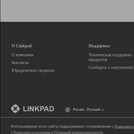
О Linkpad
Поддержка
О компании
Техническая поддержка
продуктов
Контакты
Сообщить о нарушениях
Юридические сведения
Россия - Русский
Использование этого сайта подразумевает ознакомление с
Правилами п
с
Правилами пользования
и
Политикой конфиденциальности
.