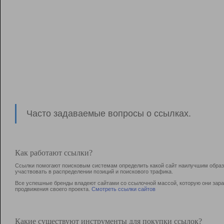
Часто задаваемые вопросы о ссылках.
Как работают ссылки?
Ссылки помогают поисковым системам определить какой сайт наилучшим образо
участвовать в раcпределении позиций и поискового трафика.
Все успешные бренды владеют сайтами со ссылочной массой, которую они зараб
продвижения своего проекта.
Смотреть ссылки сайтов
Какие существуют инструменты для покупки ссылок?