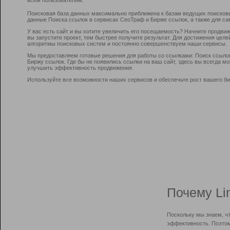
Поисковая база данных максимально приближена к базам ведущих поисков
данные Поиска ссылок в сервисах СеоТраф и Бирже ссылок, а также для са
У вас есть сайт и вы хотите увеличить его посещаемость? Начните продви
вы запустите проект, тем быстрее получите результат. Для достижения цел
алгоритмы поисковых систем и постоянно совершенствуем наши сервисы.
Мы предоставляем готовые решения для работы со ссылками: Поиск ссыло
Биржу ссылок. Где бы не появились ссылки на ваш сайт, здесь вы всегда 
улучшить эффективность продвижения.
Используйте все возможности наших сервисов и обеспечьте рост вашего би
Почему Li
Поскольку мы знаем, ч
эффективность. Поэтом