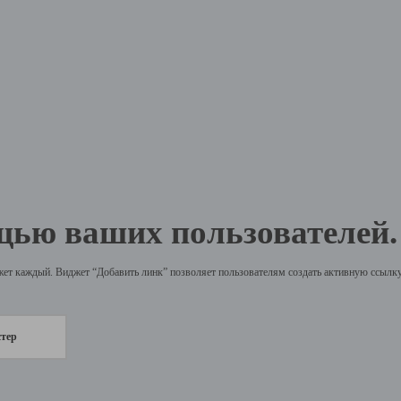
щью ваших пользователей.
жет каждый. Виджет “Добавить линк” позволяет пользователям создать активную ссылку 
стер