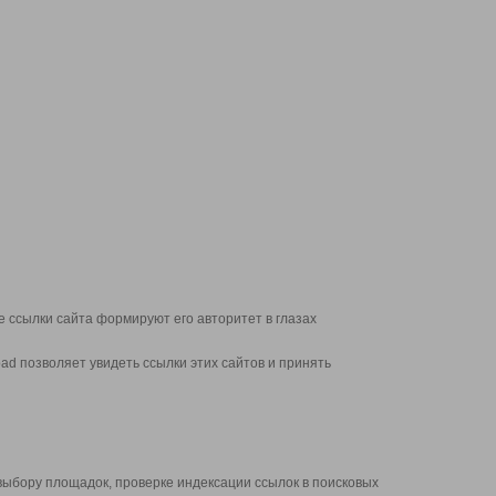
 ссылки сайта формируют его авторитет в глазах
d позволяет увидеть ссылки этих сайтов и принять
выбору площадок, проверке индексации ссылок в поисковых