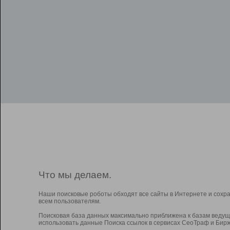
Что мы делаем.
Наши поисковые роботы обходят все сайты в Интернете и сохр
всем пользователям.
Поисковая база данных максимально приближена к базам ведущ
использовать данные Поиска ссылок в сервисах СеоТраф и Бирж