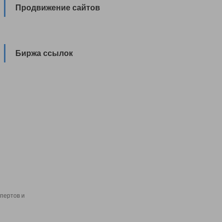
Продвижение сайтов
Биржа ссылок
пертов и