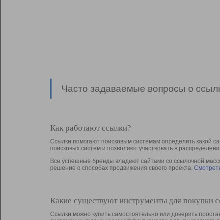
Часто задаваемые вопросы о ссылк
Как работают ссылки?
Ссылки помогают поисковым системам определить какой са
поисковых систем и позволяют участвовать в раcпределени
Все успешные бренды владеют сайтами со ссылочной массой
решение о способах продвижения своего проекта.
Смотреть
Какие существуют инструменты для покупки 
Ссылки можно купить самостоятельно или доверить простан