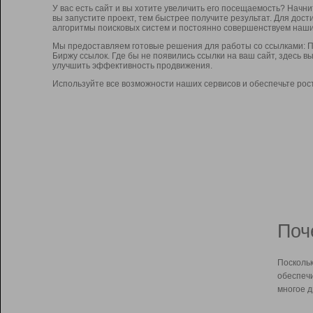
У вас есть сайт и вы хотите увеличить его посещаемость? Начн
вы запустите проект, тем быстрее получите результат. Для до
алгоритмы поисковых систем и постоянно совершенствуем наши
Мы предоставляем готовые решения для работы со ссылками: П
Биржу ссылок. Где бы не появились ссылки на ваш сайт, здесь 
улучшить эффективность продвижения.
Используйте все возможности наших сервисов и обеспечьте рос
Поч
Поскольк
обеспечи
многое д