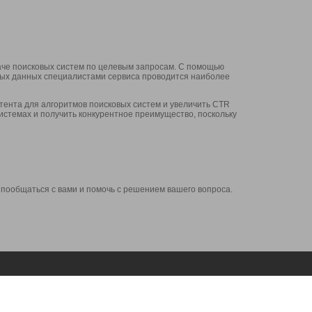
аче поисковых систем по целевым запросам. С помощью
нных данных специалистами сервиса проводится наиболее
ента для алгоритмов поисковых систем и увеличить CTR
системах и получить конкурентное преимущество, поскольку
 пообщаться с вами и помочь с решением вашего вопроса.
Аккаунт
Сервисы