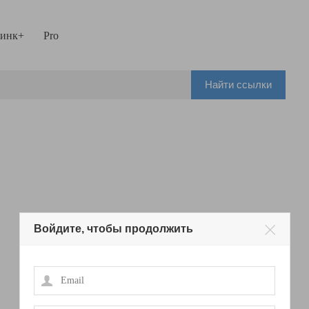
инк+
Pro
Найти ссылки
Войдите, чтобы продолжить
Email