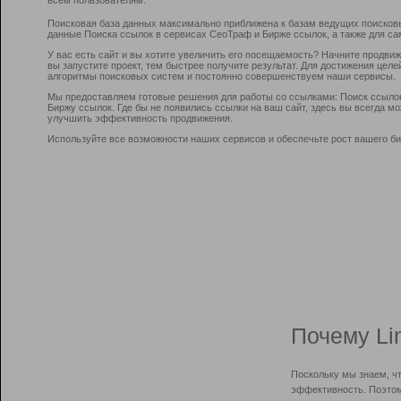
Поисковая база данных максимально приближена к базам ведущих поисков
данные Поиска ссылок в сервисах СеоТраф и Бирже ссылок, а также для са
У вас есть сайт и вы хотите увеличить его посещаемость? Начните продви
вы запустите проект, тем быстрее получите результат. Для достижения цел
алгоритмы поисковых систем и постоянно совершенствуем наши сервисы.
Мы предоставляем готовые решения для работы со ссылками: Поиск ссыло
Биржу ссылок. Где бы не появились ссылки на ваш сайт, здесь вы всегда 
улучшить эффективность продвижения.
Используйте все возможности наших сервисов и обеспечьте рост вашего би
Почему Li
Поскольку мы знаем, ч
эффективность. Поэтом