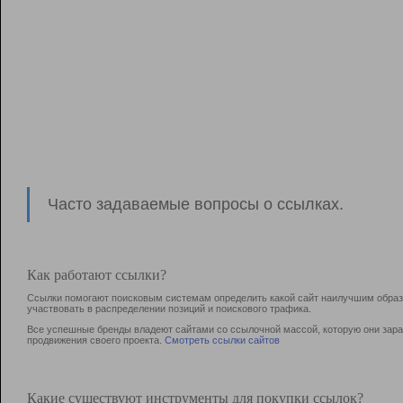
Часто задаваемые вопросы о ссылках.
Как работают ссылки?
Ссылки помогают поисковым системам определить какой сайт наилучшим образо
участвовать в раcпределении позиций и поискового трафика.
Все успешные бренды владеют сайтами со ссылочной массой, которую они зараб
продвижения своего проекта.
Смотреть ссылки сайтов
Какие существуют инструменты для покупки ссылок?