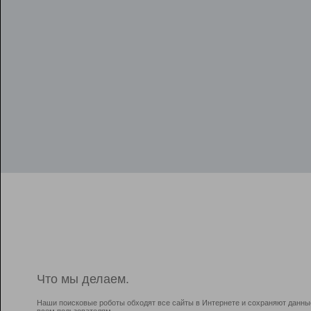
Что мы делаем.
Наши поисковые роботы обходят все сайты в Интернете и сохраняют данны
всем пользователям.