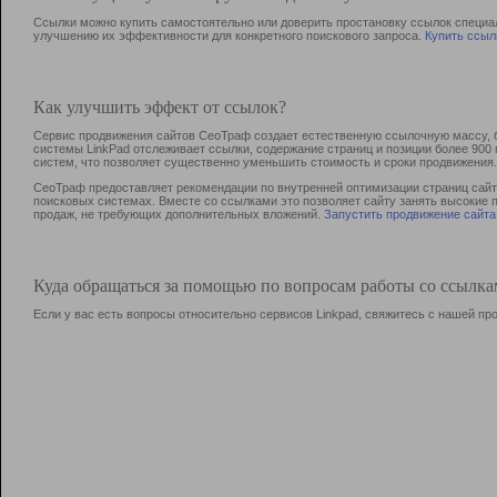
Ссылки можно купить самостоятельно или доверить простановку ссылок специа
улучшению их эффективности для конкретного поискового запроса.
Купить ссыл
Как улучшить эффект от ссылок?
Сервис продвижения сайтов СеоТраф создает естественную ссылочную массу, б
системы LinkPad отслеживает ссылки, содержание страниц и позиции более 90
систем, что позволяет существенно уменьшить стоимость и сроки продвижения.
СеоТраф предоставляет рекомендации по внутренней оптимизации страниц сайта
поисковых системах. Вместе со ссылками это позволяет сайту занять высокие 
продаж, не требующих дополнительных вложений.
Запустить продвижение сайта
Куда обращаться за помощью по вопросам работы со ссылк
Если у вас есть вопросы относительно сервисов Linkpad, свяжитесь с нашей п