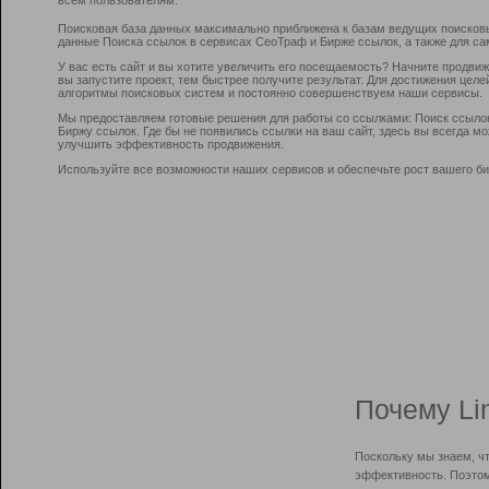
Поисковая база данных максимально приближена к базам ведущих поисков
данные Поиска ссылок в сервисах СеоТраф и Бирже ссылок, а также для са
У вас есть сайт и вы хотите увеличить его посещаемость? Начните продви
вы запустите проект, тем быстрее получите результат. Для достижения цел
алгоритмы поисковых систем и постоянно совершенствуем наши сервисы.
Мы предоставляем готовые решения для работы со ссылками: Поиск ссыло
Биржу ссылок. Где бы не появились ссылки на ваш сайт, здесь вы всегда 
улучшить эффективность продвижения.
Используйте все возможности наших сервисов и обеспечьте рост вашего би
Почему Li
Поскольку мы знаем, ч
эффективность. Поэтом