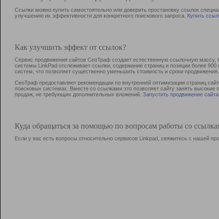
Ссылки можно купить самостоятельно или доверить простановку ссылок специа
улучшению их эффективности для конкретного поискового запроса.
Купить ссыл
Как улучшить эффект от ссылок?
Сервис продвижения сайтов СеоТраф создает естественную ссылочную массу, б
системы LinkPad отслеживает ссылки, содержание страниц и позиции более 90
систем, что позволяет существенно уменьшить стоимость и сроки продвижения.
СеоТраф предоставляет рекомендации по внутренней оптимизации страниц сайта
поисковых системах. Вместе со ссылками это позволяет сайту занять высокие 
продаж, не требующих дополнительных вложений.
Запустить продвижение сайта
Куда обращаться за помощью по вопросам работы со ссылк
Если у вас есть вопросы относительно сервисов Linkpad, свяжитесь с нашей п