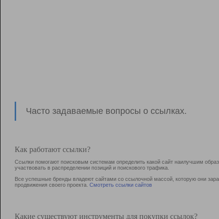
Часто задаваемые вопросы о ссылках.
Как работают ссылки?
Ссылки помогают поисковым системам определить какой сайт наилучшим образо
участвовать в раcпределении позиций и поискового трафика.
Все успешные бренды владеют сайтами со ссылочной массой, которую они зараб
продвижения своего проекта.
Смотреть ссылки сайтов
Какие существуют инструменты для покупки ссылок?