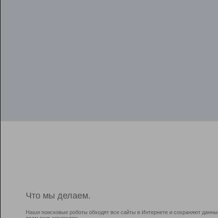
Что мы делаем.
Наши поисковые роботы обходят все сайты в Интернете и сохраняют данны
всем пользователям.