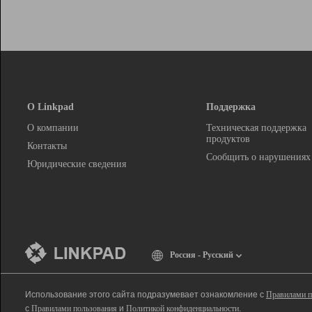
О Linkpad
Поддержка
О компании
Техническая поддержка
продуктов
Контакты
Сообщить о нарушениях
Юридические сведения
Россия - Русский
Использование этого сайта подразумевает ознакомление с
Правилами п
с
Правилами пользования
и
Политикой конфиденциальности
.