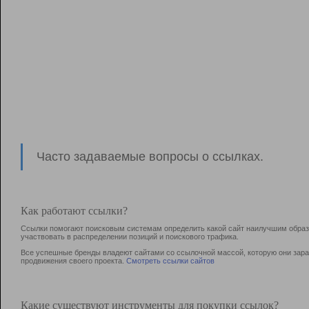
Часто задаваемые вопросы о ссылках.
Как работают ссылки?
Ссылки помогают поисковым системам определить какой сайт наилучшим образо
участвовать в раcпределении позиций и поискового трафика.
Все успешные бренды владеют сайтами со ссылочной массой, которую они зараб
продвижения своего проекта.
Смотреть ссылки сайтов
Какие существуют инструменты для покупки ссылок?