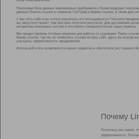
Поисковая база данных максимально приближена к базам ведущих поисков
данные Поиска ссылок в сервисах СеоТраф и Бирже ссылок, а также для са
У вас есть сайт и вы хотите увеличить его посещаемость? Начните продви
вы запустите проект, тем быстрее получите результат. Для достижения цел
алгоритмы поисковых систем и постоянно совершенствуем наши сервисы.
Мы предоставляем готовые решения для работы со ссылками: Поиск ссыло
Биржу ссылок. Где бы не появились ссылки на ваш сайт, здесь вы всегда 
улучшить эффективность продвижения.
Используйте все возможности наших сервисов и обеспечьте рост вашего би
Почему Li
Поскольку мы знаем, ч
эффективность. Поэтом