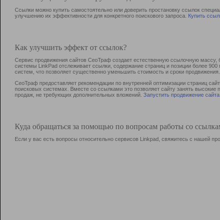
Ссылки можно купить самостоятельно или доверить простановку ссылок специа
улучшению их эффективности для конкретного поискового запроса.
Купить ссыл
Как улучшить эффект от ссылок?
Сервис продвижения сайтов СеоТраф создает естественную ссылочную массу, б
системы LinkPad отслеживает ссылки, содержание страниц и позиции более 90
систем, что позволяет существенно уменьшить стоимость и сроки продвижения.
СеоТраф предоставляет рекомендации по внутренней оптимизации страниц сайта
поисковых системах. Вместе со ссылками это позволяет сайту занять высокие 
продаж, не требующих дополнительных вложений.
Запустить продвижение сайта
Куда обращаться за помощью по вопросам работы со ссылк
Если у вас есть вопросы относительно сервисов Linkpad, свяжитесь с нашей п