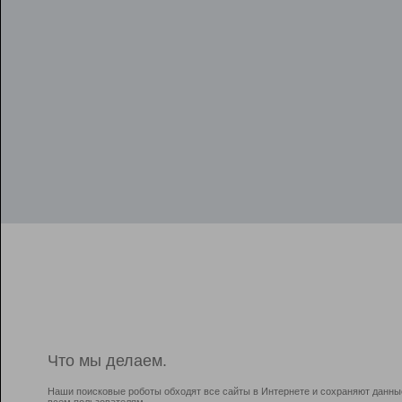
Что мы делаем.
Наши поисковые роботы обходят все сайты в Интернете и сохраняют данны
всем пользователям.