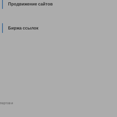
Продвижение сайтов
Биржа ссылок
пертов и