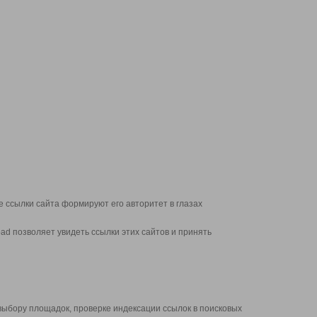
 ссылки сайта формируют его авторитет в глазах
d позволяет увидеть ссылки этих сайтов и принять
выбору площадок, проверке индексации ссылок в поисковых