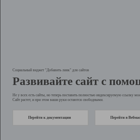
Социальный виджет "Добавить линк" для сайтов
Развивайте сайт с помо
Не у всех есть сайты, но теперь поставить полностью индексируемую ссылку мо
Сайт растет, и при этом ваши руки остаются свободными.
Перейти к документации
Перейти в Вебма