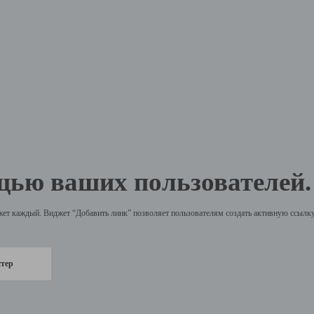
щью ваших пользователей.
жет каждый. Виджет “Добавить линк” позволяет пользователям создать активную ссылку 
стер