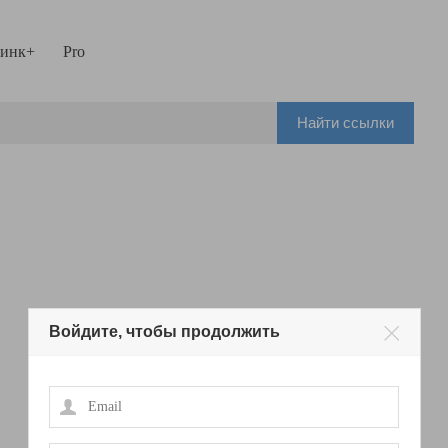
инк+
Pro
Найти ссылки
Войдите, чтобы продолжить
Email