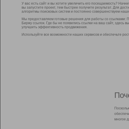
У вас есть сайт и вы хотите увеличить его посещаемость? Начн
вы запустите проект, тем быстрее получите результат. Для до
алгоритмы поисковых систем и постоянно совершенствуем наши
Мы предоставляем готовые решения для работы со ссылками: П
Биржу ссылок. Где бы не появились ссылки на ваш сайт, здесь 
улучшить эффективность продвижения.
Используйте все возможности наших сервисов и обеспечьте рос
Поч
Поскольк
обеспечи
многое д