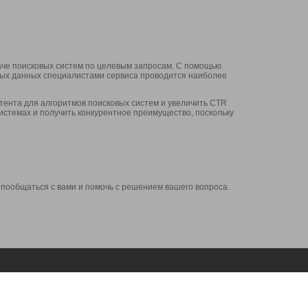
аче поисковых систем по целевым запросам. С помощью
нных данных специалистами сервиса проводится наиболее
ента для алгоритмов поисковых систем и увеличить CTR
системах и получить конкурентное преимущество, поскольку
 пообщаться с вами и помочь с решением вашего вопроса.
Аккаунт
Сервисы