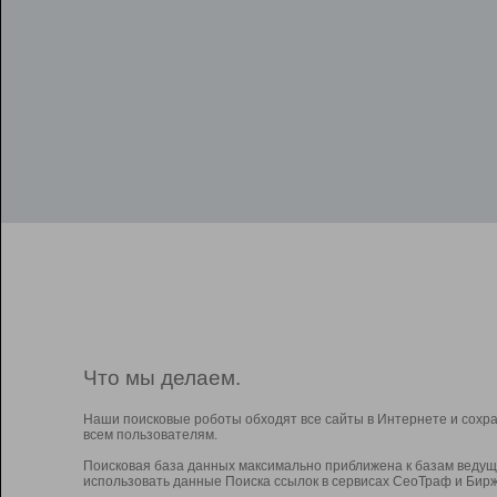
Что мы делаем.
Наши поисковые роботы обходят все сайты в Интернете и сохр
всем пользователям.
Поисковая база данных максимально приближена к базам ведущ
использовать данные Поиска ссылок в сервисах СеоТраф и Бирж