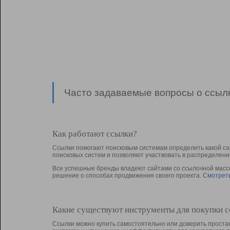
Часто задаваемые вопросы о ссылк
Как работают ссылки?
Ссылки помогают поисковым системам определить какой са
поисковых систем и позволяют участвовать в раcпределени
Все успешные бренды владеют сайтами со ссылочной массой
решение о способах продвижения своего проекта.
Смотреть
Какие существуют инструменты для покупки 
Ссылки можно купить самостоятельно или доверить простан