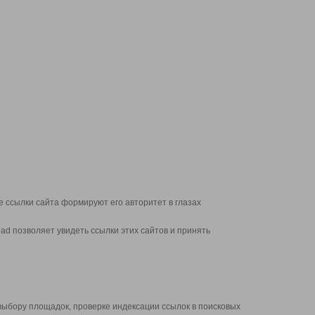
 ссылки сайта формируют его авторитет в глазах
d позволяет увидеть ссылки этих сайтов и принять
выбору площадок, проверке индексации ссылок в поисковых