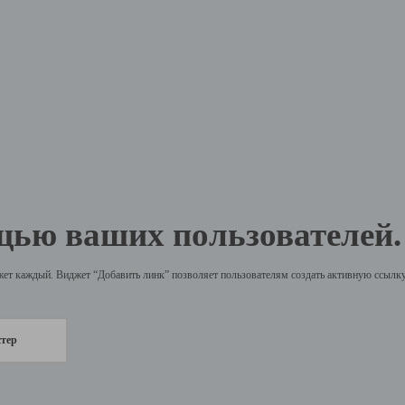
щью ваших пользователей.
жет каждый. Виджет “Добавить линк” позволяет пользователям создать активную ссылку 
стер