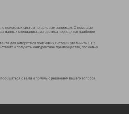
аче поисковых систем по целевым запросам. С помощью
нных данных специалистами сервиса проводится наиболее
ента для алгоритмов поисковых систем и увеличить CTR
системах и получить конкурентное преимущество, поскольку
 пообщаться с вами и помочь с решением вашего вопроса.
Аккаунт
Сервисы