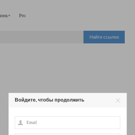
инк+
Pro
Найти ссылки
Войдите, чтобы продолжить
Email