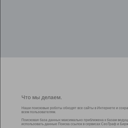
Что мы делаем.
Наши поисковые роботы обходят все сайты в Интернете и сохр
всем пользователям.
Поисковая база данных максимально приближена к базам ведущ
использовать данные Поиска ссылок в сервисах СеоТраф и Бирж