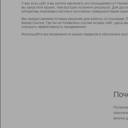
У вас есть сайт и вы хотите увеличить его посещаемость? Начн
вы запустите проект, тем быстрее получите результат. Для до
алгоритмы поисковых систем и постоянно совершенствуем наши
Мы предоставляем готовые решения для работы со ссылками: П
Биржу ссылок. Где бы не появились ссылки на ваш сайт, здесь 
улучшить эффективность продвижения.
Используйте все возможности наших сервисов и обеспечьте рос
Поч
Поскольк
обеспечи
многое д