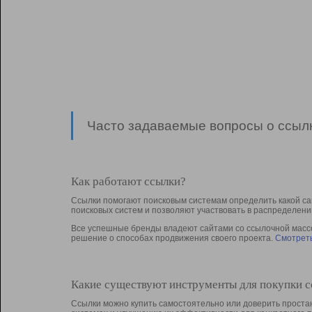
Часто задаваемые вопросы о ссылк
Как работают ссылки?
Ссылки помогают поисковым системам определить какой са
поисковых систем и позволяют участвовать в раcпределени
Все успешные бренды владеют сайтами со ссылочной массой
решение о способах продвижения своего проекта.
Смотреть
Какие существуют инструменты для покупки 
Ссылки можно купить самостоятельно или доверить простан