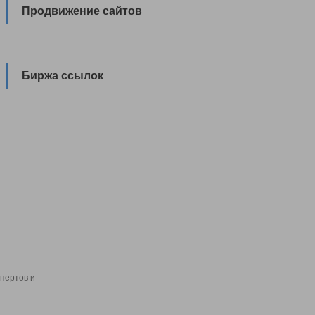
Продвижение сайтов
Биржа ссылок
пертов и