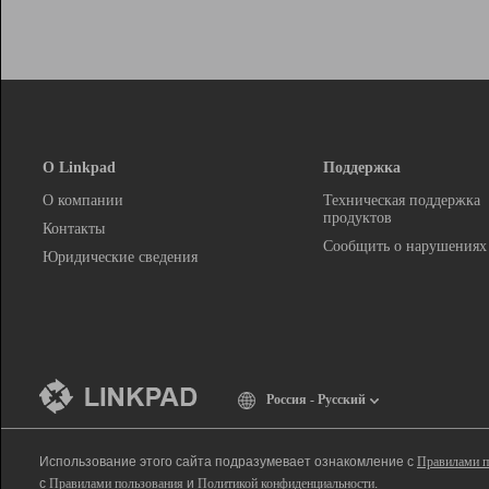
О Linkpad
Поддержка
О компании
Техническая поддержка
продуктов
Контакты
Сообщить о нарушениях
Юридические сведения
Россия - Русский
Использование этого сайта подразумевает ознакомление с
Правилами п
с
Правилами пользования
и
Политикой конфиденциальности
.