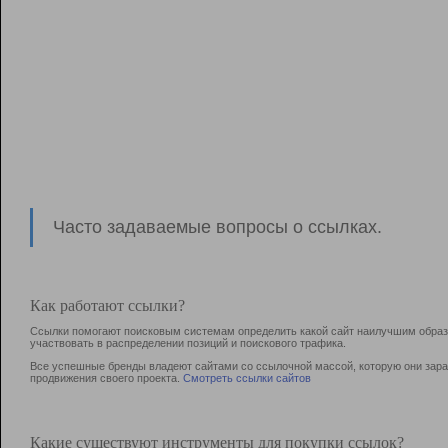
Часто задаваемые вопросы о ссылках.
Как работают ссылки?
Ссылки помогают поисковым системам определить какой сайт наилучшим образо
участвовать в раcпределении позиций и поискового трафика.
Все успешные бренды владеют сайтами со ссылочной массой, которую они зараб
продвижения своего проекта.
Смотреть ссылки сайтов
Какие существуют инструменты для покупки ссылок?