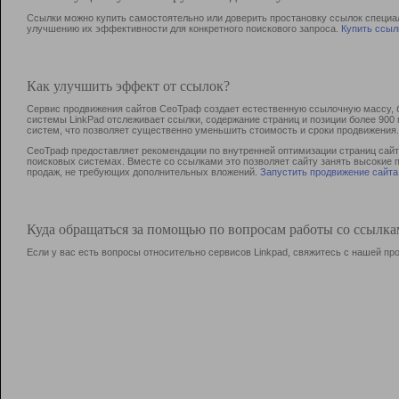
Ссылки можно купить самостоятельно или доверить простановку ссылок специа
улучшению их эффективности для конкретного поискового запроса.
Купить ссыл
Как улучшить эффект от ссылок?
Сервис продвижения сайтов СеоТраф создает естественную ссылочную массу, б
системы LinkPad отслеживает ссылки, содержание страниц и позиции более 90
систем, что позволяет существенно уменьшить стоимость и сроки продвижения.
СеоТраф предоставляет рекомендации по внутренней оптимизации страниц сайта
поисковых системах. Вместе со ссылками это позволяет сайту занять высокие 
продаж, не требующих дополнительных вложений.
Запустить продвижение сайта
Куда обращаться за помощью по вопросам работы со ссылк
Если у вас есть вопросы относительно сервисов Linkpad, свяжитесь с нашей п