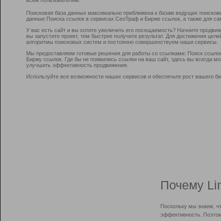
Поисковая база данных максимально приближена к базам ведущих поисков
данные Поиска ссылок в сервисах СеоТраф и Бирже ссылок, а также для са
У вас есть сайт и вы хотите увеличить его посещаемость? Начните продви
вы запустите проект, тем быстрее получите результат. Для достижения цел
алгоритмы поисковых систем и постоянно совершенствуем наши сервисы.
Мы предоставляем готовые решения для работы со ссылками: Поиск ссыло
Биржу ссылок. Где бы не появились ссылки на ваш сайт, здесь вы всегда 
улучшить эффективность продвижения.
Используйте все возможности наших сервисов и обеспечьте рост вашего би
Почему Li
Поскольку мы знаем, ч
эффективность. Поэтом