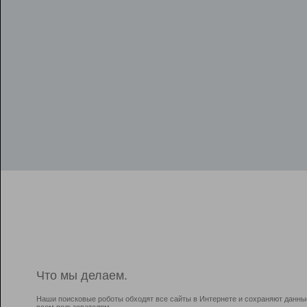
Что мы делаем.
Наши поисковые роботы обходят все сайты в Интернете и сохраняют данны
всем пользователям.