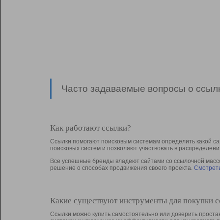
Часто задаваемые вопросы о ссылк
Как работают ссылки?
Ссылки помогают поисковым системам определить какой са
поисковых систем и позволяют участвовать в раcпределени
Все успешные бренды владеют сайтами со ссылочной массой
решение о способах продвижения своего проекта.
Смотреть
Какие существуют инструменты для покупки 
Ссылки можно купить самостоятельно или доверить простан