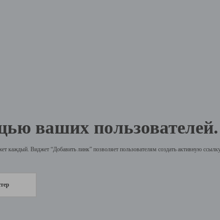
щью ваших пользователей.
жет каждый. Виджет “Добавить линк” позволяет пользователям создать активную ссылку 
стер