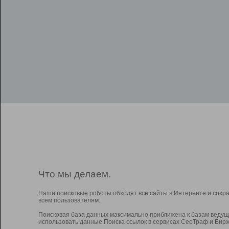
Что мы делаем.
Наши поисковые роботы обходят все сайты в Интернете и сохр
всем пользователям.
Поисковая база данных максимально приближена к базам ведущ
использовать данные Поиска ссылок в сервисах СеоТраф и Бирж