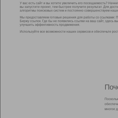
У вас есть сайт и вы хотите увеличить его посещаемость? Начн
вы запустите проект, тем быстрее получите результат. Для до
алгоритмы поисковых систем и постоянно совершенствуем наши
Мы предоставляем готовые решения для работы со ссылками: П
Биржу ссылок. Где бы не появились ссылки на ваш сайт, здесь 
улучшить эффективность продвижения.
Используйте все возможности наших сервисов и обеспечьте рос
Поч
Поскольк
обеспечи
многое д