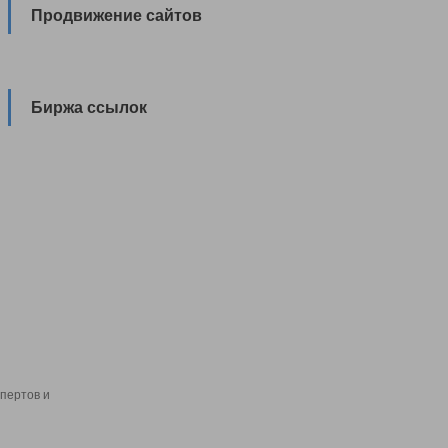
Продвижение сайтов
Биржа ссылок
пертов и