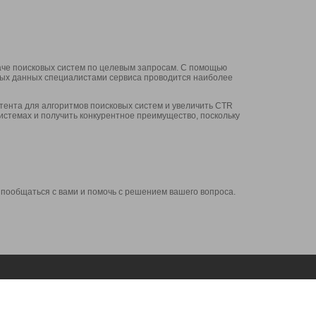
аче поисковых систем по целевым запросам. С помощью
нных данных специалистами сервиса проводится наиболее
ента для алгоритмов поисковых систем и увеличить CTR
системах и получить конкурентное преимущество, поскольку
 пообщаться с вами и помочь с решением вашего вопроса.
Аккаунт
Сервисы