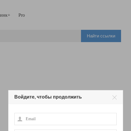
инк+
Pro
Найти ссылки
Войдите, чтобы продолжить
Email