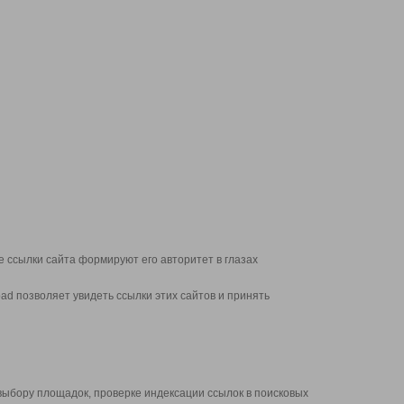
 ссылки сайта формируют его авторитет в глазах
d позволяет увидеть ссылки этих сайтов и принять
выбору площадок, проверке индексации ссылок в поисковых