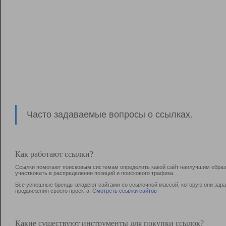
Часто задаваемые вопросы о ссылках.
Как работают ссылки?
Ссылки помогают поисковым системам определить какой сайт наилучшим образо
участвовать в раcпределении позиций и поискового трафика.
Все успешные бренды владеют сайтами со ссылочной массой, которую они зараб
продвижения своего проекта.
Смотреть ссылки сайтов
Какие существуют инструменты для покупки ссылок?