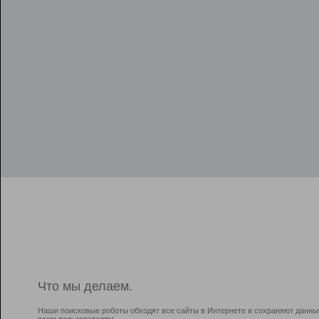
Что мы делаем.
Наши поисковые роботы обходят все сайты в Интернете и сохраняют данны
всем пользователям.