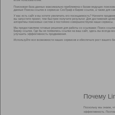
Поисковая база данных максимально приближена к базам ведущих поисков
данные Поиска ссылок в сервисах СеоТраф и Бирже ссылок, а также для са
У вас есть сайт и вы хотите увеличить его посещаемость? Начните продви
вы запустите проект, тем быстрее получите результат. Для достижения цел
алгоритмы поисковых систем и постоянно совершенствуем наши сервисы.
Мы предоставляем готовые решения для работы со ссылками: Поиск ссыло
Биржу ссылок. Где бы не появились ссылки на ваш сайт, здесь вы всегда 
улучшить эффективность продвижения.
Используйте все возможности наших сервисов и обеспечьте рост вашего би
Почему Li
Поскольку мы знаем, ч
эффективность. Поэтом