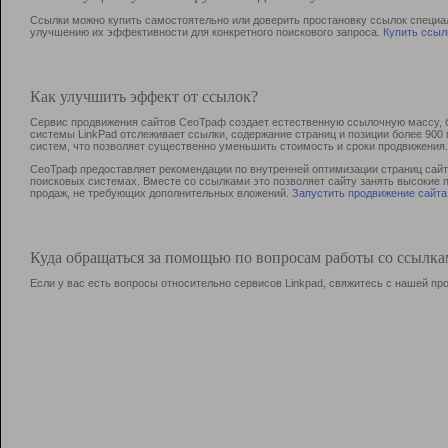
Ссылки можно купить самостоятельно или доверить простановку ссылок специа
улучшению их эффективности для конкретного поискового запроса.
Купить ссыл
Как улучшить эффект от ссылок?
Сервис продвижения сайтов СеоТраф создает естественную ссылочную массу, б
системы LinkPad отслеживает ссылки, содержание страниц и позиции более 90
систем, что позволяет существенно уменьшить стоимость и сроки продвижения.
СеоТраф предоставляет рекомендации по внутренней оптимизации страниц сайта
поисковых системах. Вместе со ссылками это позволяет сайту занять высокие 
продаж, не требующих дополнительных вложений.
Запустить продвижение сайта
Куда обращаться за помощью по вопросам работы со ссылк
Если у вас есть вопросы относительно сервисов Linkpad, свяжитесь с нашей п