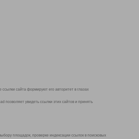
 ссылки сайта формируют его авторитет в глазах
d позволяет увидеть ссылки этих сайтов и принять
выбору площадок, проверке индексации ссылок в поисковых