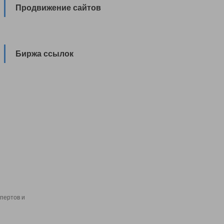
Продвижение сайтов
Биржа ссылок
пертов и