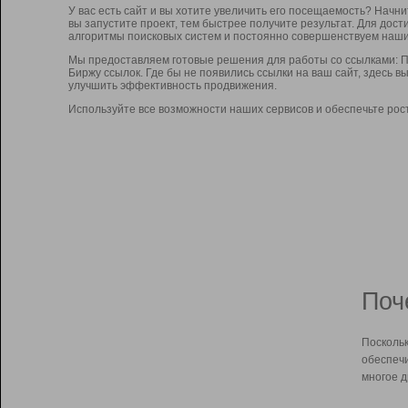
У вас есть сайт и вы хотите увеличить его посещаемость? Начн
вы запустите проект, тем быстрее получите результат. Для до
алгоритмы поисковых систем и постоянно совершенствуем наши
Мы предоставляем готовые решения для работы со ссылками: П
Биржу ссылок. Где бы не появились ссылки на ваш сайт, здесь 
улучшить эффективность продвижения.
Используйте все возможности наших сервисов и обеспечьте рос
Поч
Поскольк
обеспечи
многое д