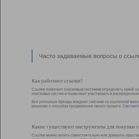
Часто задаваемые вопросы о ссылк
Как работают ссылки?
Ссылки помогают поисковым системам определить какой са
поисковых систем и позволяют участвовать в раcпределени
Все успешные бренды владеют сайтами со ссылочной массой
решение о способах продвижения своего проекта.
Смотреть
Какие существуют инструменты для покупки 
Ссылки можно купить самостоятельно или доверить простан