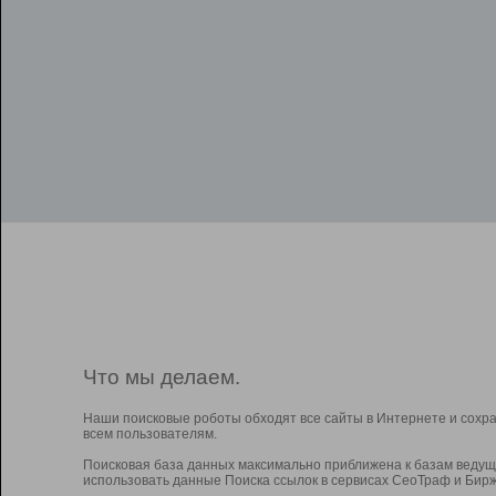
Что мы делаем.
Наши поисковые роботы обходят все сайты в Интернете и сохр
всем пользователям.
Поисковая база данных максимально приближена к базам ведущ
использовать данные Поиска ссылок в сервисах СеоТраф и Бирж