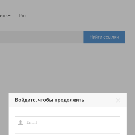
инк+
Pro
Найти ссылки
Войдите, чтобы продолжить
Email