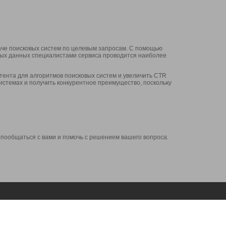
аче поисковых систем по целевым запросам. С помощью
нных данных специалистами сервиса проводится наиболее
ента для алгоритмов поисковых систем и увеличить CTR
системах и получить конкурентное преимущество, поскольку
 пообщаться с вами и помочь с решением вашего вопроса.
Аккаунт
Сервисы