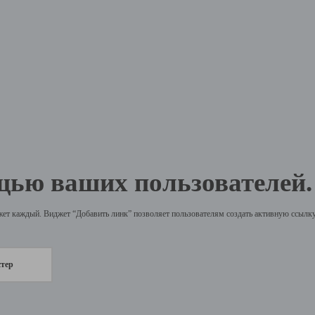
щью ваших пользователей.
жет каждый. Виджет “Добавить линк” позволяет пользователям создать активную ссылку 
стер