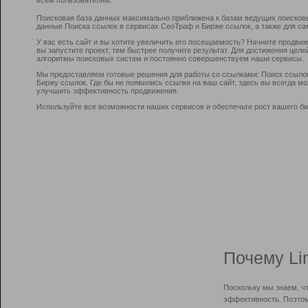
Поисковая база данных максимально приближена к базам ведущих поисков
данные Поиска ссылок в сервисах СеоТраф и Бирже ссылок, а также для са
У вас есть сайт и вы хотите увеличить его посещаемость? Начните продви
вы запустите проект, тем быстрее получите результат. Для достижения цел
алгоритмы поисковых систем и постоянно совершенствуем наши сервисы.
Мы предоставляем готовые решения для работы со ссылками: Поиск ссыло
Биржу ссылок. Где бы не появились ссылки на ваш сайт, здесь вы всегда 
улучшить эффективность продвижения.
Используйте все возможности наших сервисов и обеспечьте рост вашего би
Почему Li
Поскольку мы знаем, ч
эффективность. Поэтом