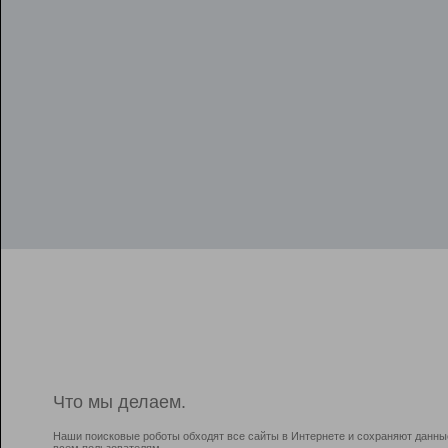
Что мы делаем.
Наши поисковые роботы обходят все сайты в Интернете и сохраняют данны
всем пользователям.