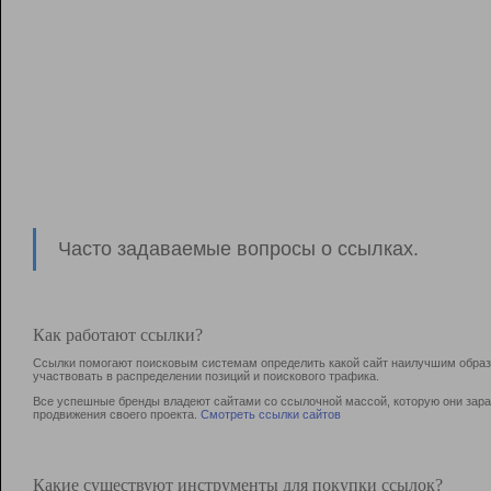
Часто задаваемые вопросы о ссылках.
Как работают ссылки?
Ссылки помогают поисковым системам определить какой сайт наилучшим образо
участвовать в раcпределении позиций и поискового трафика.
Все успешные бренды владеют сайтами со ссылочной массой, которую они зараб
продвижения своего проекта.
Смотреть ссылки сайтов
Какие существуют инструменты для покупки ссылок?