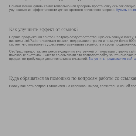
Ссылки можно купить самостоятельно или доверить простановку ссылок специа
улучшению их эффективности для конкретного поискового запроса.
Купить ссыл
Как улучшить эффект от ссылок?
Сервис продвижения сайтов СеоТраф создает естественную ссылочную массу, б
системы LinkPad отслеживает ссылки, содержание страниц и позиции более 90
систем, что позволяет существенно уменьшить стоимость и сроки продвижения.
СеоТраф предоставляет рекомендации по внутренней оптимизации страниц сайта
поисковых системах. Вместе со ссылками это позволяет сайту занять высокие 
продаж, не требующих дополнительных вложений.
Запустить продвижение сайта
Куда обращаться за помощью по вопросам работы со ссылк
Если у вас есть вопросы относительно сервисов Linkpad, свяжитесь с нашей п