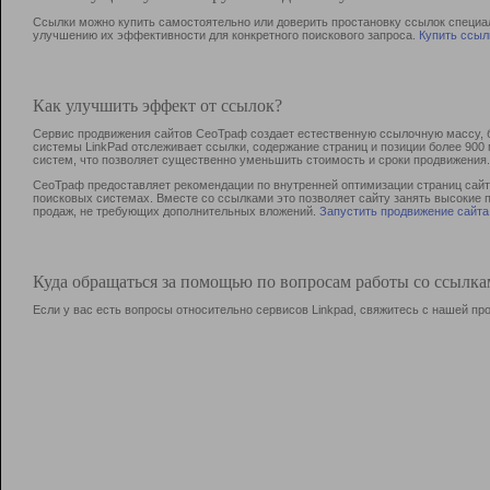
Ссылки можно купить самостоятельно или доверить простановку ссылок специа
улучшению их эффективности для конкретного поискового запроса.
Купить ссыл
Как улучшить эффект от ссылок?
Сервис продвижения сайтов СеоТраф создает естественную ссылочную массу, б
системы LinkPad отслеживает ссылки, содержание страниц и позиции более 90
систем, что позволяет существенно уменьшить стоимость и сроки продвижения.
СеоТраф предоставляет рекомендации по внутренней оптимизации страниц сайта
поисковых системах. Вместе со ссылками это позволяет сайту занять высокие 
продаж, не требующих дополнительных вложений.
Запустить продвижение сайта
Куда обращаться за помощью по вопросам работы со ссылк
Если у вас есть вопросы относительно сервисов Linkpad, свяжитесь с нашей п