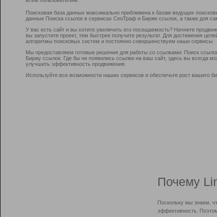
Поисковая база данных максимально приближена к базам ведущих поисков
данные Поиска ссылок в сервисах СеоТраф и Бирже ссылок, а также для са
У вас есть сайт и вы хотите увеличить его посещаемость? Начните продви
вы запустите проект, тем быстрее получите результат. Для достижения цел
алгоритмы поисковых систем и постоянно совершенствуем наши сервисы.
Мы предоставляем готовые решения для работы со ссылками: Поиск ссыло
Биржу ссылок. Где бы не появились ссылки на ваш сайт, здесь вы всегда 
улучшить эффективность продвижения.
Используйте все возможности наших сервисов и обеспечьте рост вашего би
Почему Li
Поскольку мы знаем, ч
эффективность. Поэтом