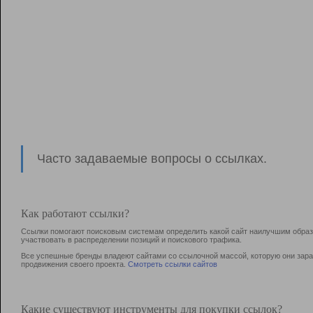
Часто задаваемые вопросы о ссылках.
Как работают ссылки?
Ссылки помогают поисковым системам определить какой сайт наилучшим образо
участвовать в раcпределении позиций и поискового трафика.
Все успешные бренды владеют сайтами со ссылочной массой, которую они зараб
продвижения своего проекта.
Смотреть ссылки сайтов
Какие существуют инструменты для покупки ссылок?