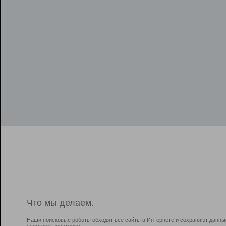
Что мы делаем.
Наши поисковые роботы обходят все сайты в Интернете и сохраняют данны
всем пользователям.