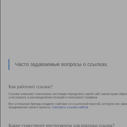
Часто задаваемые вопросы о ссылках.
Как работают ссылки?
Ссылки помогают поисковым системам определить какой сайт наилучшим образо
участвовать в раcпределении позиций и поискового трафика.
Все успешные бренды владеют сайтами со ссылочной массой, которую они зараб
продвижения своего проекта.
Смотреть ссылки сайтов
Какие существуют инструменты для покупки ссылок?