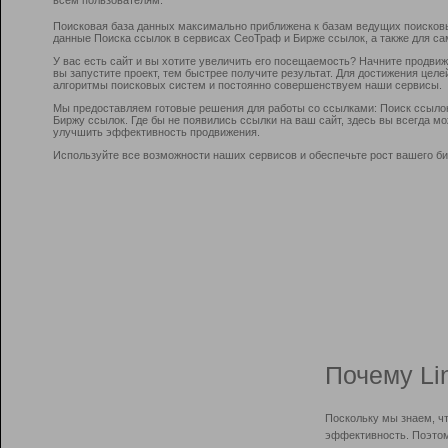
Поисковая база данных максимально приближена к базам ведущих поисков
данные Поиска ссылок в сервисах СеоТраф и Бирже ссылок, а также для са
У вас есть сайт и вы хотите увеличить его посещаемость? Начните продви
вы запустите проект, тем быстрее получите результат. Для достижения цел
алгоритмы поисковых систем и постоянно совершенствуем наши сервисы.
Мы предоставляем готовые решения для работы со ссылками: Поиск ссыло
Биржу ссылок. Где бы не появились ссылки на ваш сайт, здесь вы всегда 
улучшить эффективность продвижения.
Используйте все возможности наших сервисов и обеспечьте рост вашего би
Почему Li
Поскольку мы знаем, ч
эффективность. Поэтом