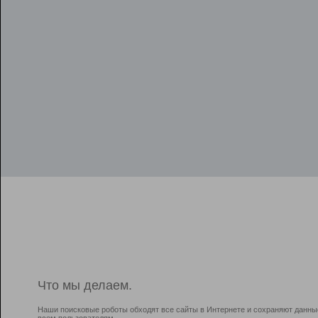
Что мы делаем.
Наши поисковые роботы обходят все сайты в Интернете и сохраняют данны
всем пользователям.