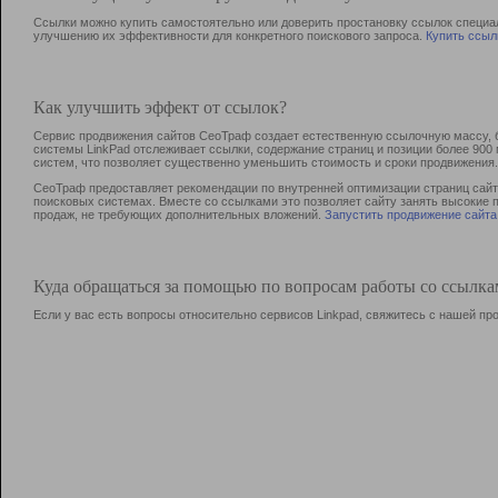
Ссылки можно купить самостоятельно или доверить простановку ссылок специа
улучшению их эффективности для конкретного поискового запроса.
Купить ссыл
Как улучшить эффект от ссылок?
Сервис продвижения сайтов СеоТраф создает естественную ссылочную массу, б
системы LinkPad отслеживает ссылки, содержание страниц и позиции более 90
систем, что позволяет существенно уменьшить стоимость и сроки продвижения.
СеоТраф предоставляет рекомендации по внутренней оптимизации страниц сайта
поисковых системах. Вместе со ссылками это позволяет сайту занять высокие 
продаж, не требующих дополнительных вложений.
Запустить продвижение сайта
Куда обращаться за помощью по вопросам работы со ссылк
Если у вас есть вопросы относительно сервисов Linkpad, свяжитесь с нашей п