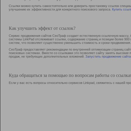
Ссылки можно купить самостоятельно или доверить простановку ссылок специа
улучшению их эффективности для конкретного поискового запроса.
Купить ссыл
Как улучшить эффект от ссылок?
Сервис продвижения сайтов СеоТраф создает естественную ссылочную массу, б
системы LinkPad отслеживает ссылки, содержание страниц и позиции более 90
систем, что позволяет существенно уменьшить стоимость и сроки продвижения.
СеоТраф предоставляет рекомендации по внутренней оптимизации страниц сайта
поисковых системах. Вместе со ссылками это позволяет сайту занять высокие 
продаж, не требующих дополнительных вложений.
Запустить продвижение сайта
Куда обращаться за помощью по вопросам работы со ссылк
Если у вас есть вопросы относительно сервисов Linkpad, свяжитесь с нашей п