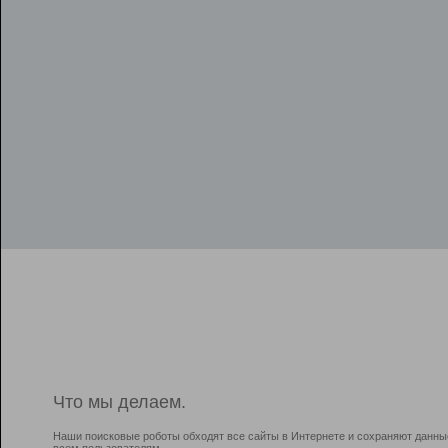
Что мы делаем.
Наши поисковые роботы обходят все сайты в Интернете и сохраняют данны
всем пользователям.