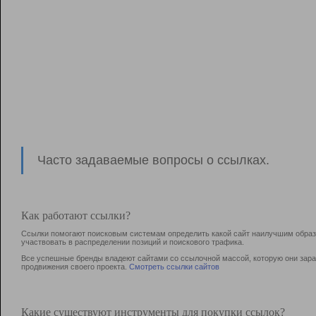
Часто задаваемые вопросы о ссылках.
Как работают ссылки?
Ссылки помогают поисковым системам определить какой сайт наилучшим образо
участвовать в раcпределении позиций и поискового трафика.
Все успешные бренды владеют сайтами со ссылочной массой, которую они зараб
продвижения своего проекта.
Смотреть ссылки сайтов
Какие существуют инструменты для покупки ссылок?