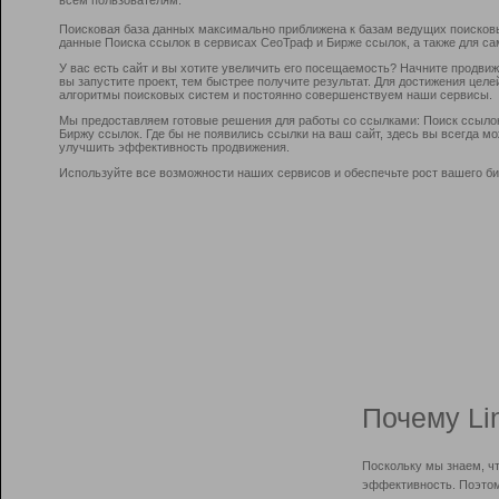
Поисковая база данных максимально приближена к базам ведущих поисков
данные Поиска ссылок в сервисах СеоТраф и Бирже ссылок, а также для са
У вас есть сайт и вы хотите увеличить его посещаемость? Начните продви
вы запустите проект, тем быстрее получите результат. Для достижения цел
алгоритмы поисковых систем и постоянно совершенствуем наши сервисы.
Мы предоставляем готовые решения для работы со ссылками: Поиск ссыло
Биржу ссылок. Где бы не появились ссылки на ваш сайт, здесь вы всегда 
улучшить эффективность продвижения.
Используйте все возможности наших сервисов и обеспечьте рост вашего би
Почему Li
Поскольку мы знаем, ч
эффективность. Поэтом