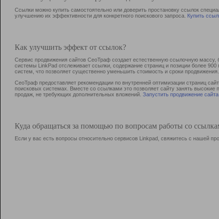
Ссылки можно купить самостоятельно или доверить простановку ссылок специа
улучшению их эффективности для конкретного поискового запроса.
Купить ссыл
Как улучшить эффект от ссылок?
Сервис продвижения сайтов СеоТраф создает естественную ссылочную массу, б
системы LinkPad отслеживает ссылки, содержание страниц и позиции более 90
систем, что позволяет существенно уменьшить стоимость и сроки продвижения.
СеоТраф предоставляет рекомендации по внутренней оптимизации страниц сайта
поисковых системах. Вместе со ссылками это позволяет сайту занять высокие 
продаж, не требующих дополнительных вложений.
Запустить продвижение сайта
Куда обращаться за помощью по вопросам работы со ссылк
Если у вас есть вопросы относительно сервисов Linkpad, свяжитесь с нашей п