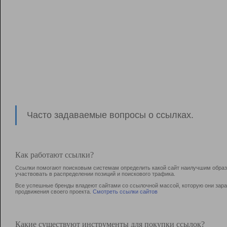
Часто задаваемые вопросы о ссылках.
Как работают ссылки?
Ссылки помогают поисковым системам определить какой сайт наилучшим образо
участвовать в раcпределении позиций и поискового трафика.
Все успешные бренды владеют сайтами со ссылочной массой, которую они зараб
продвижения своего проекта.
Смотреть ссылки сайтов
Какие существуют инструменты для покупки ссылок?