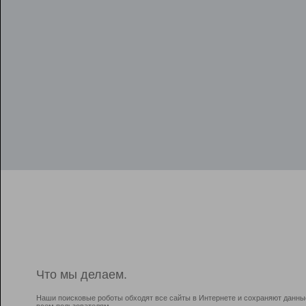
Что мы делаем.
Наши поисковые роботы обходят все сайты в Интернете и сохраняют данны
всем пользователям.