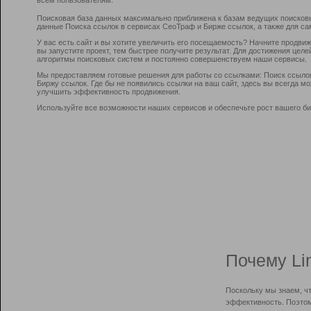
Поисковая база данных максимально приближена к базам ведущих поисков
данные Поиска ссылок в сервисах СеоТраф и Бирже ссылок, а также для са
У вас есть сайт и вы хотите увеличить его посещаемость? Начните продви
вы запустите проект, тем быстрее получите результат. Для достижения цел
алгоритмы поисковых систем и постоянно совершенствуем наши сервисы.
Мы предоставляем готовые решения для работы со ссылками: Поиск ссыло
Биржу ссылок. Где бы не появились ссылки на ваш сайт, здесь вы всегда 
улучшить эффективность продвижения.
Используйте все возможности наших сервисов и обеспечьте рост вашего би
Почему Li
Поскольку мы знаем, ч
эффективность. Поэтом