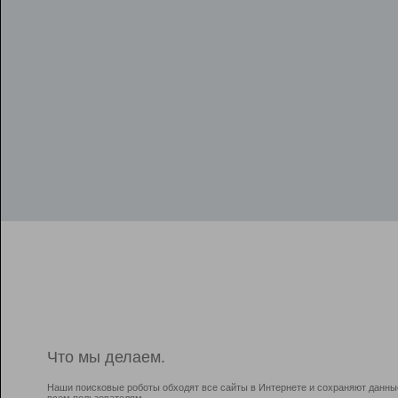
Что мы делаем.
Наши поисковые роботы обходят все сайты в Интернете и сохраняют данны
всем пользователям.