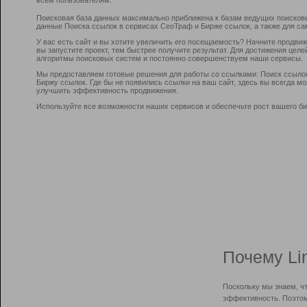
Поисковая база данных максимально приближена к базам ведущих поисков
данные Поиска ссылок в сервисах СеоТраф и Бирже ссылок, а также для са
У вас есть сайт и вы хотите увеличить его посещаемость? Начните продви
вы запустите проект, тем быстрее получите результат. Для достижения цел
алгоритмы поисковых систем и постоянно совершенствуем наши сервисы.
Мы предоставляем готовые решения для работы со ссылками: Поиск ссыло
Биржу ссылок. Где бы не появились ссылки на ваш сайт, здесь вы всегда 
улучшить эффективность продвижения.
Используйте все возможности наших сервисов и обеспечьте рост вашего би
Почему Li
Поскольку мы знаем, ч
эффективность. Поэтом