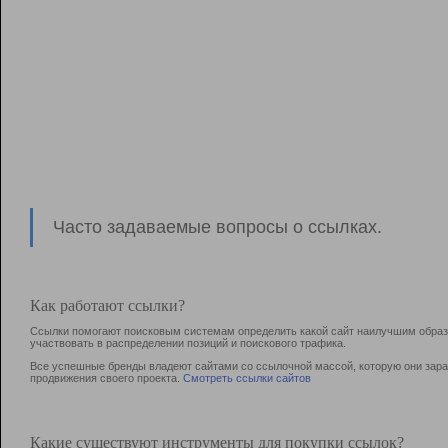
Часто задаваемые вопросы о ссылках.
Как работают ссылки?
Ссылки помогают поисковым системам определить какой сайт наилучшим образо
участвовать в раcпределении позиций и поискового трафика.
Все успешные бренды владеют сайтами со ссылочной массой, которую они зараб
продвижения своего проекта.
Смотреть ссылки сайтов
Какие существуют инструменты для покупки ссылок?