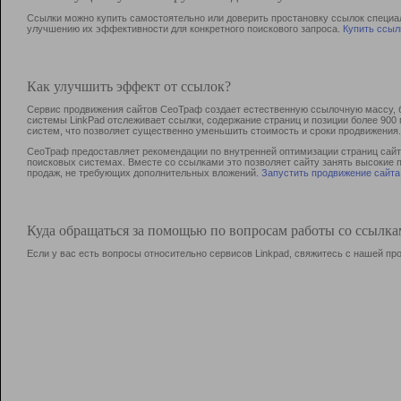
Ссылки можно купить самостоятельно или доверить простановку ссылок специа
улучшению их эффективности для конкретного поискового запроса.
Купить ссыл
Как улучшить эффект от ссылок?
Сервис продвижения сайтов СеоТраф создает естественную ссылочную массу, б
системы LinkPad отслеживает ссылки, содержание страниц и позиции более 90
систем, что позволяет существенно уменьшить стоимость и сроки продвижения.
СеоТраф предоставляет рекомендации по внутренней оптимизации страниц сайта
поисковых системах. Вместе со ссылками это позволяет сайту занять высокие 
продаж, не требующих дополнительных вложений.
Запустить продвижение сайта
Куда обращаться за помощью по вопросам работы со ссылк
Если у вас есть вопросы относительно сервисов Linkpad, свяжитесь с нашей п