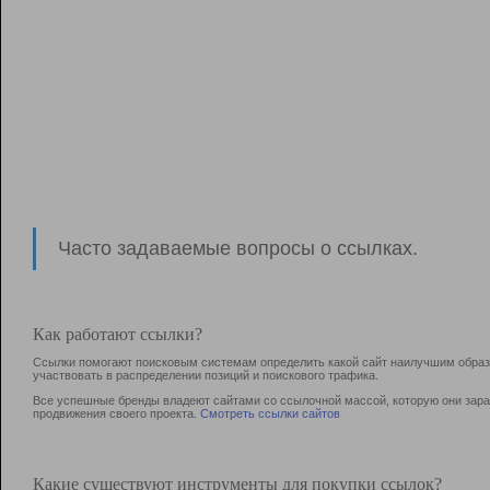
Часто задаваемые вопросы о ссылках.
Как работают ссылки?
Ссылки помогают поисковым системам определить какой сайт наилучшим образо
участвовать в раcпределении позиций и поискового трафика.
Все успешные бренды владеют сайтами со ссылочной массой, которую они зараб
продвижения своего проекта.
Смотреть ссылки сайтов
Какие существуют инструменты для покупки ссылок?