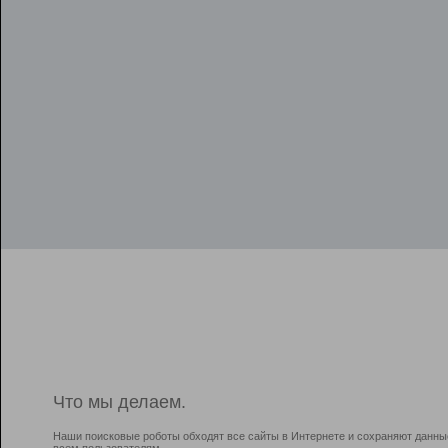
Что мы делаем.
Наши поисковые роботы обходят все сайты в Интернете и сохраняют данны
всем пользователям.