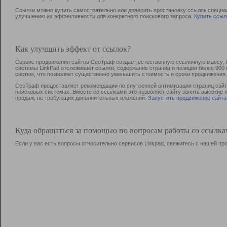
Ссылки можно купить самостоятельно или доверить простановку ссылок специа
улучшению их эффективности для конкретного поискового запроса.
Купить ссыл
Как улучшить эффект от ссылок?
Сервис продвижения сайтов СеоТраф создает естественную ссылочную массу, б
системы LinkPad отслеживает ссылки, содержание страниц и позиции более 90
систем, что позволяет существенно уменьшить стоимость и сроки продвижения.
СеоТраф предоставляет рекомендации по внутренней оптимизации страниц сайта
поисковых системах. Вместе со ссылками это позволяет сайту занять высокие 
продаж, не требующих дополнительных вложений.
Запустить продвижение сайта
Куда обращаться за помощью по вопросам работы со ссылк
Если у вас есть вопросы относительно сервисов Linkpad, свяжитесь с нашей п