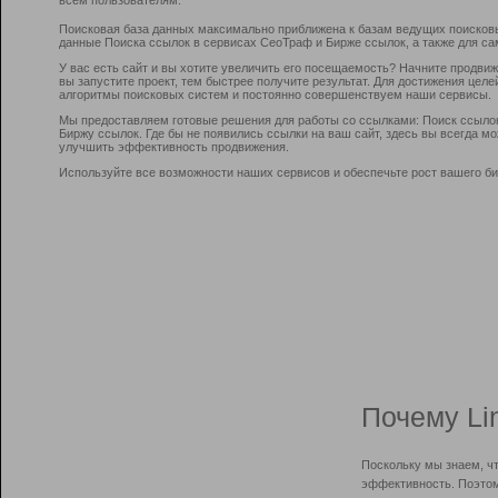
Поисковая база данных максимально приближена к базам ведущих поисков
данные Поиска ссылок в сервисах СеоТраф и Бирже ссылок, а также для са
У вас есть сайт и вы хотите увеличить его посещаемость? Начните продви
вы запустите проект, тем быстрее получите результат. Для достижения цел
алгоритмы поисковых систем и постоянно совершенствуем наши сервисы.
Мы предоставляем готовые решения для работы со ссылками: Поиск ссыло
Биржу ссылок. Где бы не появились ссылки на ваш сайт, здесь вы всегда 
улучшить эффективность продвижения.
Используйте все возможности наших сервисов и обеспечьте рост вашего би
Почему Li
Поскольку мы знаем, ч
эффективность. Поэтом