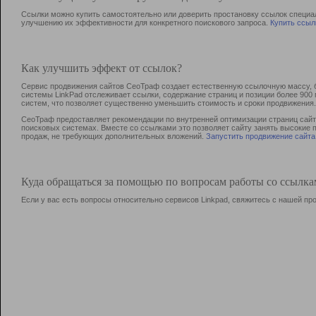
Ссылки можно купить самостоятельно или доверить простановку ссылок специа
улучшению их эффективности для конкретного поискового запроса.
Купить ссыл
Как улучшить эффект от ссылок?
Сервис продвижения сайтов СеоТраф создает естественную ссылочную массу, б
системы LinkPad отслеживает ссылки, содержание страниц и позиции более 90
систем, что позволяет существенно уменьшить стоимость и сроки продвижения.
СеоТраф предоставляет рекомендации по внутренней оптимизации страниц сайта
поисковых системах. Вместе со ссылками это позволяет сайту занять высокие 
продаж, не требующих дополнительных вложений.
Запустить продвижение сайта
Куда обращаться за помощью по вопросам работы со ссылк
Если у вас есть вопросы относительно сервисов Linkpad, свяжитесь с нашей п