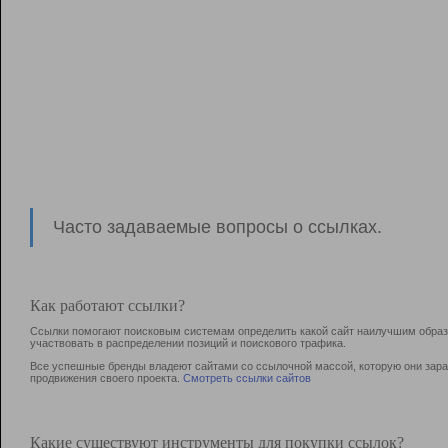
Часто задаваемые вопросы о ссылках.
Как работают ссылки?
Ссылки помогают поисковым системам определить какой сайт наилучшим образо
участвовать в раcпределении позиций и поискового трафика.
Все успешные бренды владеют сайтами со ссылочной массой, которую они зараб
продвижения своего проекта.
Смотреть ссылки сайтов
Какие существуют инструменты для покупки ссылок?