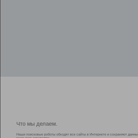
Что мы делаем.
Наши поисковые роботы обходят все сайты в Интернете и сохраняют данны
всем пользователям.