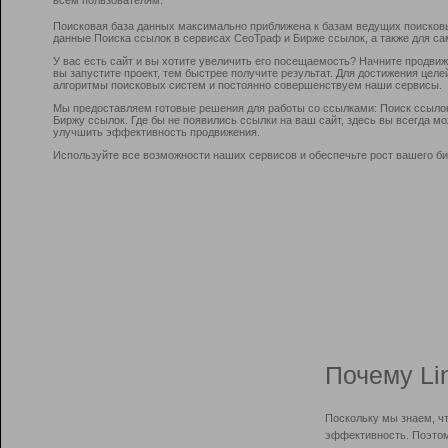
Поисковая база данных максимально приближена к базам ведущих поисков
данные Поиска ссылок в сервисах СеоТраф и Бирже ссылок, а также для са
У вас есть сайт и вы хотите увеличить его посещаемость? Начните продви
вы запустите проект, тем быстрее получите результат. Для достижения цел
алгоритмы поисковых систем и постоянно совершенствуем наши сервисы.
Мы предоставляем готовые решения для работы со ссылками: Поиск ссыло
Биржу ссылок. Где бы не появились ссылки на ваш сайт, здесь вы всегда 
улучшить эффективность продвижения.
Используйте все возможности наших сервисов и обеспечьте рост вашего би
Почему Li
Поскольку мы знаем, ч
эффективность. Поэтом