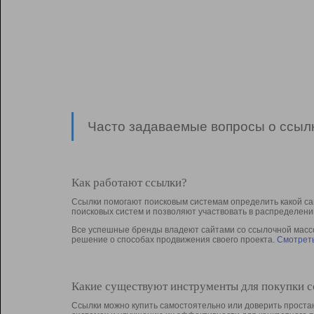
Часто задаваемые вопросы о ссылк
Как работают ссылки?
Ссылки помогают поисковым системам определить какой са
поисковых систем и позволяют участвовать в раcпределени
Все успешные бренды владеют сайтами со ссылочной массой
решение о способах продвижения своего проекта.
Смотреть
Какие существуют инструменты для покупки 
Ссылки можно купить самостоятельно или доверить простан