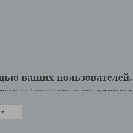
щью ваших пользователей.
жет каждый. Виджет “Добавить линк” позволяет пользователям создать активную ссылку 
стер