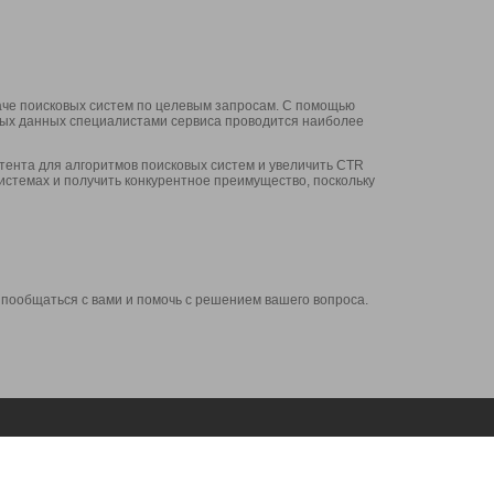
аче поисковых систем по целевым запросам. С помощью
нных данных специалистами сервиса проводится наиболее
ента для алгоритмов поисковых систем и увеличить CTR
системах и получить конкурентное преимущество, поскольку
 пообщаться с вами и помочь с решением вашего вопроса.
Аккаунт
Сервисы