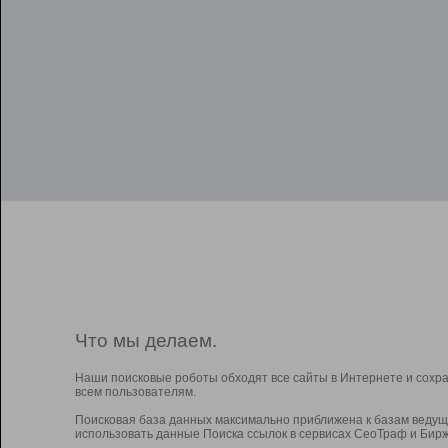
Что мы делаем.
Наши поисковые роботы обходят все сайты в Интернете и сохр
всем пользователям.
Поисковая база данных максимально приближена к базам ведущ
использовать данные Поиска ссылок в сервисах СеоТраф и Бирж