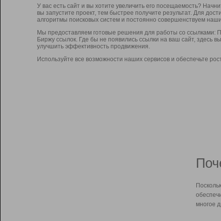
У вас есть сайт и вы хотите увеличить его посещаемость? Начн
вы запустите проект, тем быстрее получите результат. Для до
алгоритмы поисковых систем и постоянно совершенствуем наши
Мы предоставляем готовые решения для работы со ссылками: П
Биржу ссылок. Где бы не появились ссылки на ваш сайт, здесь 
улучшить эффективность продвижения.
Используйте все возможности наших сервисов и обеспечьте рос
Поч
Поскольк
обеспечи
многое д