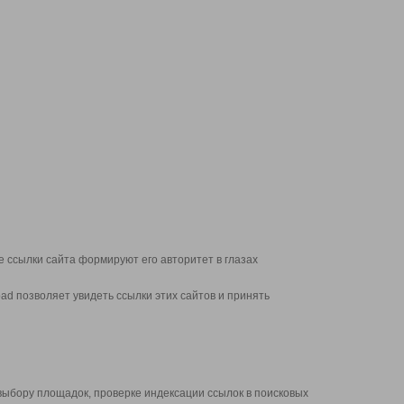
 ссылки сайта формируют его авторитет в глазах
d позволяет увидеть ссылки этих сайтов и принять
выбору площадок, проверке индексации ссылок в поисковых