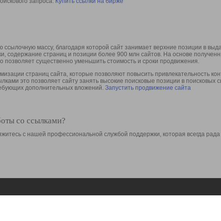
оискового запроса.
Купить ссылки на бирже
 ссылочную массу, благодаря которой сайт занимает верхние позиции в выд
ки, содержание страниц и позиции более 900 млн сайтов. На основе получе
то позволяет существенно уменьшить стоимость и сроки продвижения.
изации страниц сайта, которые позволяют повысить привлекательность конт
сылками это позволяет сайту занять высокие поисковые позиции в поисковых 
требующих дополнительных вложений.
Запустить продвижение сайта
боты со ссылками?
свяжитесь с нашей профессиональной службой поддержки, которая всегда рада
Ресурсы