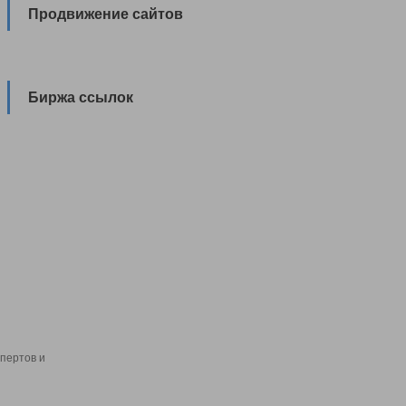
Продвижение сайтов
Биржа ссылок
пертов и