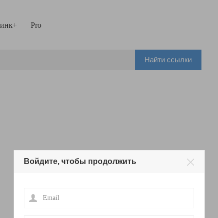
инк+
Pro
Найти ссылки
Войдите, чтобы продолжить
Email