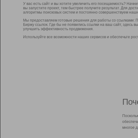
У вас есть сайт и вы хотите увеличить его посещаемость? Начн
вы запустите проект, тем быстрее получите результат. Для до
алгоритмы поисковых систем и постоянно совершенствуем наши
Мы предоставляем готовые решения для работы со ссылками: П
Биржу ссылок. Где бы не появились ссылки на ваш сайт, здесь 
улучшить эффективность продвижения.
Используйте все возможности наших сервисов и обеспечьте рос
Поч
Поскольк
обеспечи
многое д