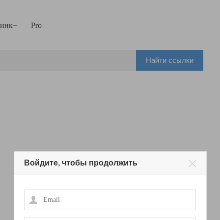
инк+
Pro
Найти ссылки
Войдите, чтобы продолжить
Email