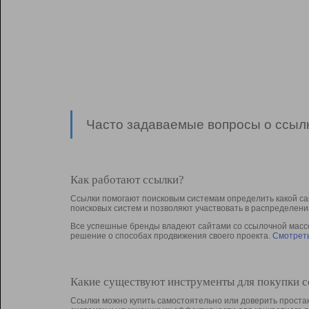
Часто задаваемые вопросы о ссылк
Как работают ссылки?
Ссылки помогают поисковым системам определить какой са
поисковых систем и позволяют участвовать в раcпределени
Все успешные бренды владеют сайтами со ссылочной массой
решение о способах продвижения своего проекта.
Смотреть
Какие существуют инструменты для покупки 
Ссылки можно купить самостоятельно или доверить простан