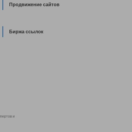
Продвижение сайтов
Биржа ссылок
пертов и