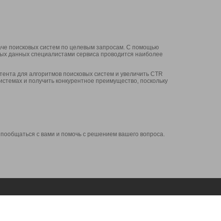
аче поисковых систем по целевым запросам. С помощью
нных данных специалистами сервиса проводится наиболее
ента для алгоритмов поисковых систем и увеличить CTR
системах и получить конкурентное преимущество, поскольку
 пообщаться с вами и помочь с решением вашего вопроса.
Аккаунт
Сервисы