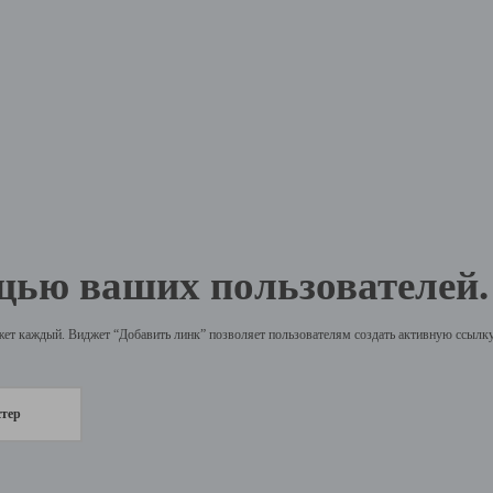
щью ваших пользователей.
жет каждый. Виджет “Добавить линк” позволяет пользователям создать активную ссылку 
стер