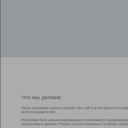
Что мы делаем.
Наши поисковые роботы обходят все сайты в Интернете и сохр
всем пользователям.
Поисковая база данных максимально приближена к базам ведущ
использовать данные Поиска ссылок в сервисах СеоТраф и Бирж