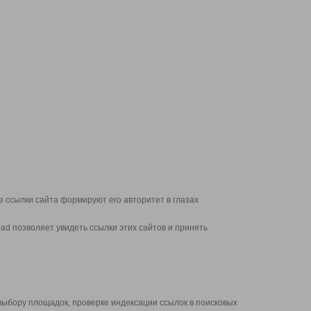
 ссылки сайта формируют его авторитет в глазах
d позволяет увидеть ссылки этих сайтов и принять
выбору площадок, проверке индексации ссылок в поисковых