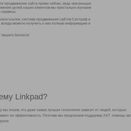
ите продвижение сайта прямо сейчас, ведь чем раньше
стижения целей наших клиентов мы пристально изучаем
 сервисы.
оиск ссылок, систему продвижения сайтов Сеотраф и
вы всегда можете получить о них полную информацию и
т вашего бизнеса!
ему Linkpad?
у мы знаем, что даже самая лучшая технология зависит от людей, которые
вают ее эффективность. Поэтому мы предлагаем поддержку 24/7, помощь экс
ругое.