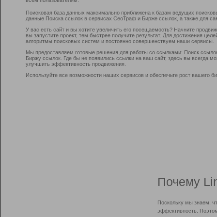
Поисковая база данных максимально приближена к базам ведущих поисков
данные Поиска ссылок в сервисах СеоТраф и Бирже ссылок, а также для са
У вас есть сайт и вы хотите увеличить его посещаемость? Начните продви
вы запустите проект, тем быстрее получите результат. Для достижения цел
алгоритмы поисковых систем и постоянно совершенствуем наши сервисы.
Мы предоставляем готовые решения для работы со ссылками: Поиск ссыло
Биржу ссылок. Где бы не появились ссылки на ваш сайт, здесь вы всегда 
улучшить эффективность продвижения.
Используйте все возможности наших сервисов и обеспечьте рост вашего би
Почему Li
Поскольку мы знаем, ч
эффективность. Поэтом