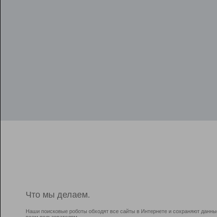
Что мы делаем.
Наши поисковые роботы обходят все сайты в Интернете и сохраняют данны
всем пользователям.