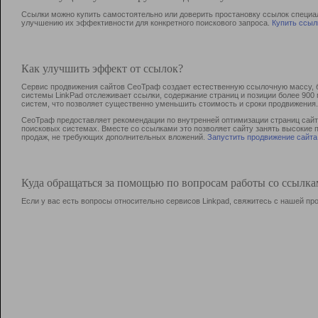
Ссылки можно купить самостоятельно или доверить простановку ссылок специа
улучшению их эффективности для конкретного поискового запроса.
Купить ссыл
Как улучшить эффект от ссылок?
Сервис продвижения сайтов СеоТраф создает естественную ссылочную массу, б
системы LinkPad отслеживает ссылки, содержание страниц и позиции более 90
систем, что позволяет существенно уменьшить стоимость и сроки продвижения.
СеоТраф предоставляет рекомендации по внутренней оптимизации страниц сайта
поисковых системах. Вместе со ссылками это позволяет сайту занять высокие 
продаж, не требующих дополнительных вложений.
Запустить продвижение сайта
Куда обращаться за помощью по вопросам работы со ссылк
Если у вас есть вопросы относительно сервисов Linkpad, свяжитесь с нашей п