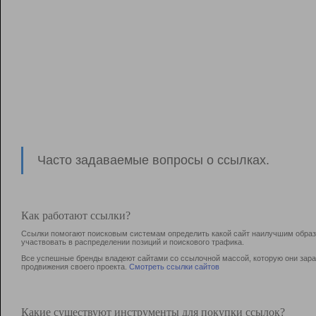
Часто задаваемые вопросы о ссылках.
Как работают ссылки?
Ссылки помогают поисковым системам определить какой сайт наилучшим образо
участвовать в раcпределении позиций и поискового трафика.
Все успешные бренды владеют сайтами со ссылочной массой, которую они зараб
продвижения своего проекта.
Смотреть ссылки сайтов
Какие существуют инструменты для покупки ссылок?