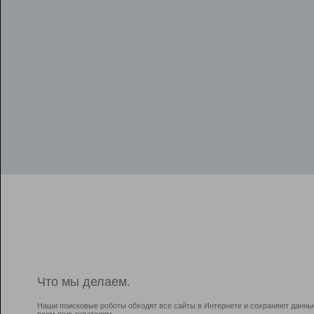
Что мы делаем.
Наши поисковые роботы обходят все сайты в Интернете и сохраняют данны
всем пользователям.