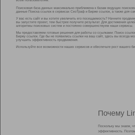
Поисковая база данных максимально приближена к базам ведущих поисков
данные Поиска ссылок в сервисах СеоТраф и Бирже ссылок, а также для са
У вас есть сайт и вы хотите увеличить его посещаемость? Начните продви
вы запустите проект, тем быстрее получите результат. Для достижения цел
алгоритмы поисковых систем и постоянно совершенствуем наши сервисы.
Мы предоставляем готовые решения для работы со ссылками: Поиск ссыло
Биржу ссылок. Где бы не появились ссылки на ваш сайт, здесь вы всегда 
улучшить эффективность продвижения.
Используйте все возможности наших сервисов и обеспечьте рост вашего би
Почему Li
Поскольку мы знаем, ч
эффективность. Поэтом