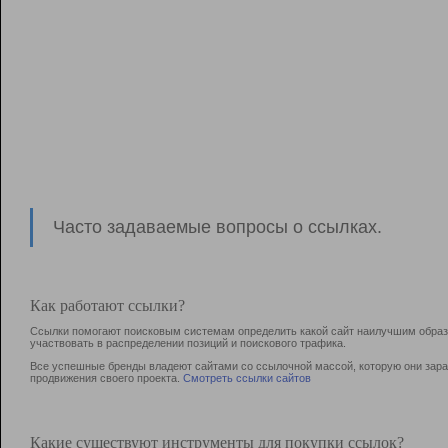
Часто задаваемые вопросы о ссылках.
Как работают ссылки?
Ссылки помогают поисковым системам определить какой сайт наилучшим образо
участвовать в раcпределении позиций и поискового трафика.
Все успешные бренды владеют сайтами со ссылочной массой, которую они зараб
продвижения своего проекта.
Смотреть ссылки сайтов
Какие существуют инструменты для покупки ссылок?