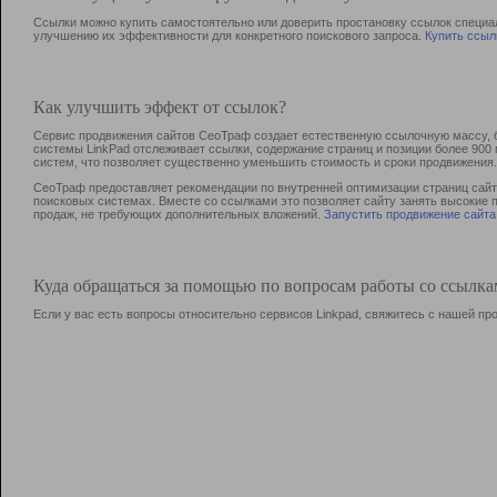
Ссылки можно купить самостоятельно или доверить простановку ссылок специа
улучшению их эффективности для конкретного поискового запроса.
Купить ссыл
Как улучшить эффект от ссылок?
Сервис продвижения сайтов СеоТраф создает естественную ссылочную массу, б
системы LinkPad отслеживает ссылки, содержание страниц и позиции более 90
систем, что позволяет существенно уменьшить стоимость и сроки продвижения.
СеоТраф предоставляет рекомендации по внутренней оптимизации страниц сайта
поисковых системах. Вместе со ссылками это позволяет сайту занять высокие 
продаж, не требующих дополнительных вложений.
Запустить продвижение сайта
Куда обращаться за помощью по вопросам работы со ссылк
Если у вас есть вопросы относительно сервисов Linkpad, свяжитесь с нашей п