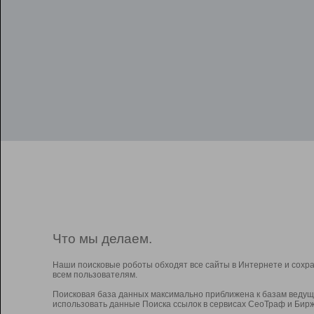
Что мы делаем.
Наши поисковые роботы обходят все сайты в Интернете и сохр
всем пользователям.
Поисковая база данных максимально приближена к базам ведущ
использовать данные Поиска ссылок в сервисах СеоТраф и Бирж