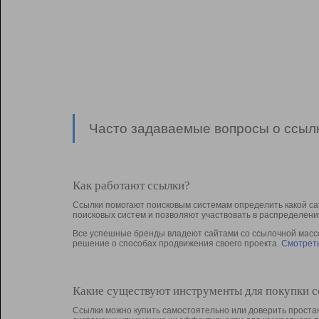
Часто задаваемые вопросы о ссылк
Как работают ссылки?
Ссылки помогают поисковым системам определить какой са
поисковых систем и позволяют участвовать в раcпределени
Все успешные бренды владеют сайтами со ссылочной массой
решение о способах продвижения своего проекта.
Смотреть
Какие существуют инструменты для покупки 
Ссылки можно купить самостоятельно или доверить простан