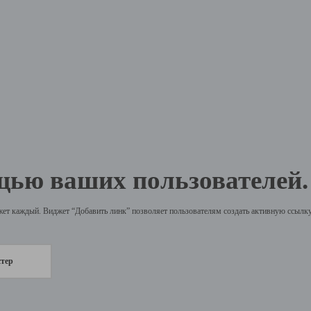
щью ваших пользователей.
жет каждый. Виджет “Добавить линк” позволяет пользователям создать активную ссылку 
стер