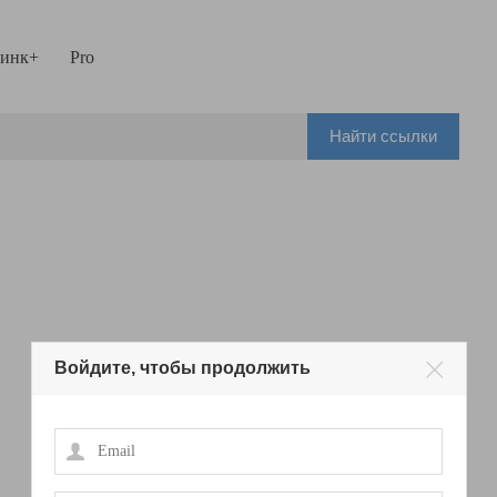
инк+
Pro
Найти ссылки
Войдите, чтобы продолжить
Email