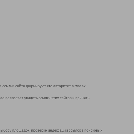
 ссылки сайта формируют его авторитет в глазах
d позволяет увидеть ссылки этих сайтов и принять
выбору площадок, проверке индексации ссылок в поисковых