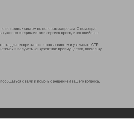
аче поисковых систем по целевым запросам. С помощью
нных данных специалистами сервиса проводится наиболее
ента для алгоритмов поисковых систем и увеличить CTR
системах и получить конкурентное преимущество, поскольку
 пообщаться с вами и помочь с решением вашего вопроса.
Аккаунт
Сервисы