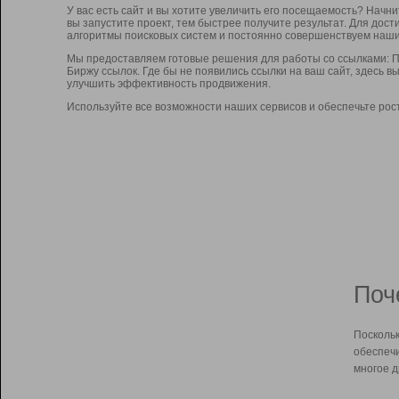
У вас есть сайт и вы хотите увеличить его посещаемость? Начн
вы запустите проект, тем быстрее получите результат. Для до
алгоритмы поисковых систем и постоянно совершенствуем наши
Мы предоставляем готовые решения для работы со ссылками: П
Биржу ссылок. Где бы не появились ссылки на ваш сайт, здесь 
улучшить эффективность продвижения.
Используйте все возможности наших сервисов и обеспечьте рос
Поч
Поскольк
обеспечи
многое д