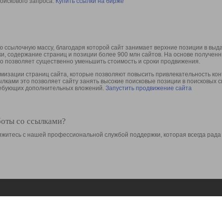
оискового запроса.
Купить ссылки на бирже
 ссылочную массу, благодаря которой сайт занимает верхние позиции в выд
ки, содержание страниц и позиции более 900 млн сайтов. На основе получе
то позволяет существенно уменьшить стоимость и сроки продвижения.
изации страниц сайта, которые позволяют повысить привлекательность конт
сылками это позволяет сайту занять высокие поисковые позиции в поисковых 
требующих дополнительных вложений.
Запустить продвижение сайта
боты со ссылками?
свяжитесь с нашей профессиональной службой поддержки, которая всегда рада
Ресурсы