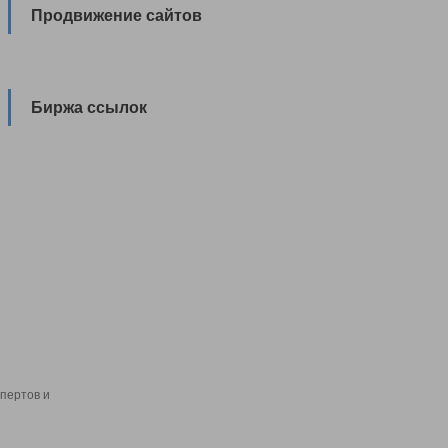
Продвижение сайтов
Биржа ссылок
пертов и