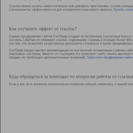
Ссылки можно купить самостоятельно или доверить простановку ссылок специа
улучшению их эффективности для конкретного поискового запроса.
Купить ссыл
Как улучшить эффект от ссылок?
Сервис продвижения сайтов СеоТраф создает естественную ссылочную массу, б
системы LinkPad отслеживает ссылки, содержание страниц и позиции более 90
систем, что позволяет существенно уменьшить стоимость и сроки продвижения.
СеоТраф предоставляет рекомендации по внутренней оптимизации страниц сайта
поисковых системах. Вместе со ссылками это позволяет сайту занять высокие 
продаж, не требующих дополнительных вложений.
Запустить продвижение сайта
Куда обращаться за помощью по вопросам работы со ссылк
Если у вас есть вопросы относительно сервисов Linkpad, свяжитесь с нашей п