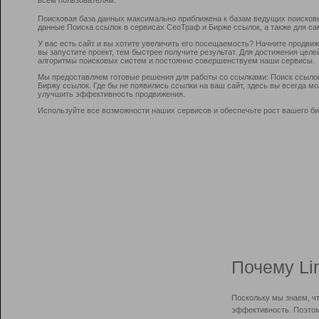
Поисковая база данных максимально приближена к базам ведущих поисков
данные Поиска ссылок в сервисах СеоТраф и Бирже ссылок, а также для са
У вас есть сайт и вы хотите увеличить его посещаемость? Начните продви
вы запустите проект, тем быстрее получите результат. Для достижения цел
алгоритмы поисковых систем и постоянно совершенствуем наши сервисы.
Мы предоставляем готовые решения для работы со ссылками: Поиск ссыло
Биржу ссылок. Где бы не появились ссылки на ваш сайт, здесь вы всегда 
улучшить эффективность продвижения.
Используйте все возможности наших сервисов и обеспечьте рост вашего би
Почему Li
Поскольку мы знаем, ч
эффективность. Поэтом