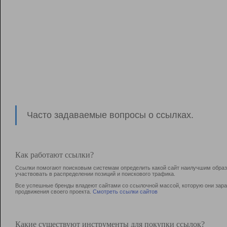
Часто задаваемые вопросы о ссылках.
Как работают ссылки?
Ссылки помогают поисковым системам определить какой сайт наилучшим образо
участвовать в раcпределении позиций и поискового трафика.
Все успешные бренды владеют сайтами со ссылочной массой, которую они зараб
продвижения своего проекта.
Смотреть ссылки сайтов
Какие существуют инструменты для покупки ссылок?