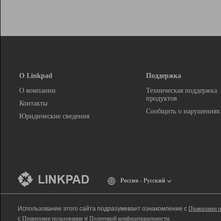
О Linkpad
Поддержка
О компании
Техническая поддержка
продуктов
Контакты
Сообщить о нарушениях
Юридические сведения
Россия - Русский
Использование этого сайта подразумевает ознакомление с
Правилами п
с
Правилами пользования
и
Политикой конфиденциальности
.