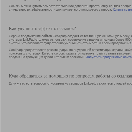
Ссылки можно купить самостоятельно или доверить простановку ссылок специа
улучшению их эффективности для конкретного поискового запроса.
Купить ссыл
Как улучшить эффект от ссылок?
Сервис продвижения сайтов СеоТраф создает естественную ссылочную массу, б
системы LinkPad отслеживает ссылки, содержание страниц и позиции более 90
систем, что позволяет существенно уменьшить стоимость и сроки продвижения.
СеоТраф предоставляет рекомендации по внутренней оптимизации страниц сайта
поисковых системах. Вместе со ссылками это позволяет сайту занять высокие 
продаж, не требующих дополнительных вложений.
Запустить продвижение сайта
Куда обращаться за помощью по вопросам работы со ссылк
Если у вас есть вопросы относительно сервисов Linkpad, свяжитесь с нашей п