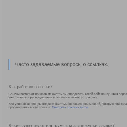
Часто задаваемые вопросы о ссылках.
Как работают ссылки?
Ссылки помогают поисковым системам определить какой сайт наилучшим образо
участвовать в раcпределении позиций и поискового трафика.
Все успешные бренды владеют сайтами со ссылочной массой, которую они зараб
продвижения своего проекта.
Смотреть ссылки сайтов
Какие существуют инструменты для покупки ссылок?