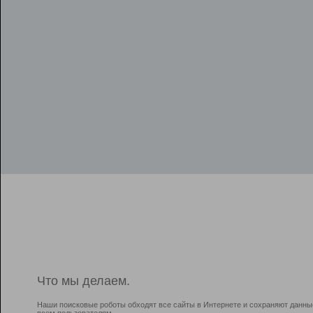
Что мы делаем.
Наши поисковые роботы обходят все сайты в Интернете и сохраняют данны
всем пользователям.