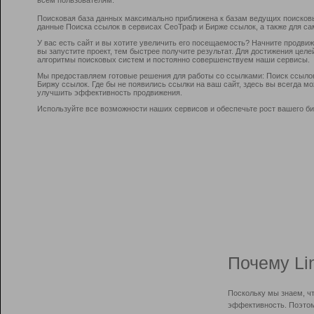
Поисковая база данных максимально приближена к базам ведущих поисков
данные Поиска ссылок в сервисах СеоТраф и Бирже ссылок, а также для са
У вас есть сайт и вы хотите увеличить его посещаемость? Начните продви
вы запустите проект, тем быстрее получите результат. Для достижения цел
алгоритмы поисковых систем и постоянно совершенствуем наши сервисы.
Мы предоставляем готовые решения для работы со ссылками: Поиск ссыло
Биржу ссылок. Где бы не появились ссылки на ваш сайт, здесь вы всегда 
улучшить эффективность продвижения.
Используйте все возможности наших сервисов и обеспечьте рост вашего би
Почему Li
Поскольку мы знаем, ч
эффективность. Поэтом