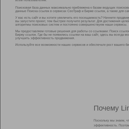
Поисковая база данных максимально приближена к базам ведущих поисков
данные Поиска ссылок в сервисах СеоТраф и Бирже ссылок, а также для са
У вас есть сайт и вы хотите увеличить его посещаемость? Начните продви
вы запустите проект, тем быстрее получите результат. Для достижения цел
алгоритмы поисковых систем и постоянно совершенствуем наши сервисы.
Мы предоставляем готовые решения для работы со ссылками: Поиск ссыло
Биржу ссылок. Где бы не появились ссылки на ваш сайт, здесь вы всегда 
улучшить эффективность продвижения.
Используйте все возможности наших сервисов и обеспечьте рост вашего би
Почему Li
Поскольку мы знаем, ч
эффективность. Поэтом