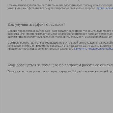
Ссылки можно купить самостоятельно или доверить простановку ссылок специа
улучшению их эффективности для конкретного поискового запроса.
Купить ссыл
Как улучшить эффект от ссылок?
Сервис продвижения сайтов СеоТраф создает естественную ссылочную массу, б
системы LinkPad отслеживает ссылки, содержание страниц и позиции более 90
систем, что позволяет существенно уменьшить стоимость и сроки продвижения.
СеоТраф предоставляет рекомендации по внутренней оптимизации страниц сайта
поисковых системах. Вместе со ссылками это позволяет сайту занять высокие 
продаж, не требующих дополнительных вложений.
Запустить продвижение сайта
Куда обращаться за помощью по вопросам работы со ссылк
Если у вас есть вопросы относительно сервисов Linkpad, свяжитесь с нашей п