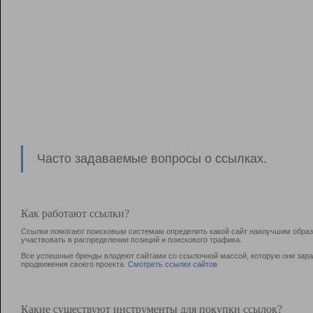
Часто задаваемые вопросы о ссылках.
Как работают ссылки?
Ссылки помогают поисковым системам определить какой сайт наилучшим образо
участвовать в раcпределении позиций и поискового трафика.
Все успешные бренды владеют сайтами со ссылочной массой, которую они зараб
продвижения своего проекта.
Смотреть ссылки сайтов
Какие существуют инструменты для покупки ссылок?