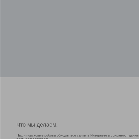
Что мы делаем.
Наши поисковые роботы обходят все сайты в Интернете и сохраняют данны
всем пользователям.