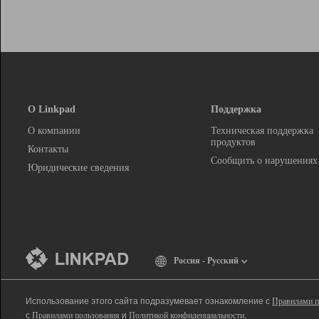
О Linkpad
Поддержка
О компании
Техническая поддержка
продуктов
Контакты
Сообщить о нарушениях
Юридические сведения
Россия - Русский
Использование этого сайта подразумевает ознакомление с
Правилами п
с
Правилами пользования
и
Политикой конфиденциальности
.