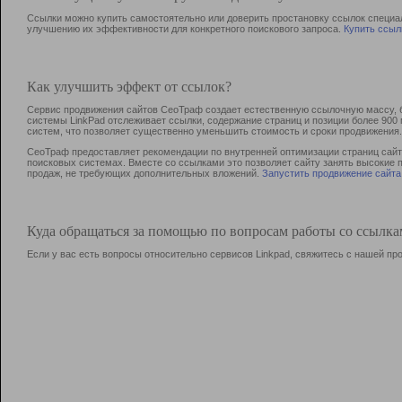
Ссылки можно купить самостоятельно или доверить простановку ссылок специа
улучшению их эффективности для конкретного поискового запроса.
Купить ссыл
Как улучшить эффект от ссылок?
Сервис продвижения сайтов СеоТраф создает естественную ссылочную массу, б
системы LinkPad отслеживает ссылки, содержание страниц и позиции более 90
систем, что позволяет существенно уменьшить стоимость и сроки продвижения.
СеоТраф предоставляет рекомендации по внутренней оптимизации страниц сайта
поисковых системах. Вместе со ссылками это позволяет сайту занять высокие 
продаж, не требующих дополнительных вложений.
Запустить продвижение сайта
Куда обращаться за помощью по вопросам работы со ссылк
Если у вас есть вопросы относительно сервисов Linkpad, свяжитесь с нашей п