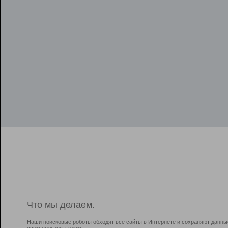
Что мы делаем.
Наши поисковые роботы обходят все сайты в Интернете и сохраняют данны
всем пользователям.