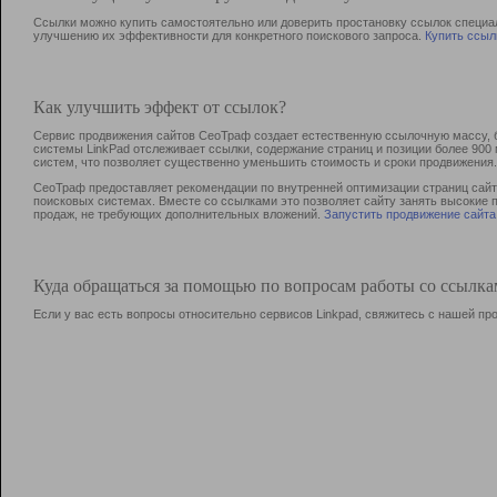
Ссылки можно купить самостоятельно или доверить простановку ссылок специа
улучшению их эффективности для конкретного поискового запроса.
Купить ссыл
Как улучшить эффект от ссылок?
Сервис продвижения сайтов СеоТраф создает естественную ссылочную массу, б
системы LinkPad отслеживает ссылки, содержание страниц и позиции более 90
систем, что позволяет существенно уменьшить стоимость и сроки продвижения.
СеоТраф предоставляет рекомендации по внутренней оптимизации страниц сайта
поисковых системах. Вместе со ссылками это позволяет сайту занять высокие 
продаж, не требующих дополнительных вложений.
Запустить продвижение сайта
Куда обращаться за помощью по вопросам работы со ссылк
Если у вас есть вопросы относительно сервисов Linkpad, свяжитесь с нашей п