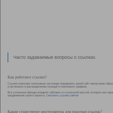
Часто задаваемые вопросы о ссылках.
Как работают ссылки?
Ссылки помогают поисковым системам определить какой сайт наилучшим образо
участвовать в раcпределении позиций и поискового трафика.
Все успешные бренды владеют сайтами со ссылочной массой, которую они зараб
продвижения своего проекта.
Смотреть ссылки сайтов
Какие существуют инструменты для покупки ссылок?