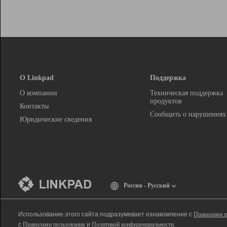
О Linkpad
Поддержка
О компании
Техническая поддержка
продуктов
Контакты
Сообщить о нарушениях
Юридические сведения
Россия - Русский
Использование этого сайта подразумевает ознакомление с
Правилами п
с
Правилами пользования
и
Политикой конфиденциальности
.