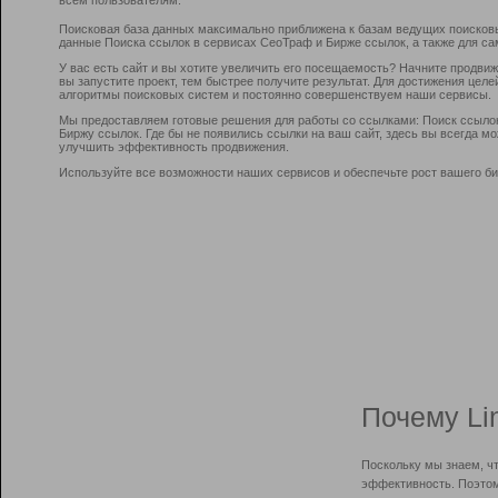
Поисковая база данных максимально приближена к базам ведущих поисков
данные Поиска ссылок в сервисах СеоТраф и Бирже ссылок, а также для са
У вас есть сайт и вы хотите увеличить его посещаемость? Начните продви
вы запустите проект, тем быстрее получите результат. Для достижения цел
алгоритмы поисковых систем и постоянно совершенствуем наши сервисы.
Мы предоставляем готовые решения для работы со ссылками: Поиск ссыло
Биржу ссылок. Где бы не появились ссылки на ваш сайт, здесь вы всегда 
улучшить эффективность продвижения.
Используйте все возможности наших сервисов и обеспечьте рост вашего би
Почему Li
Поскольку мы знаем, ч
эффективность. Поэтом