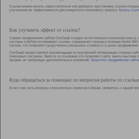
Ссылки можно купить самостоятельно или доверить простановку ссылок специа
улучшению их эффективности для конкретного поискового запроса.
Купить ссыл
Как улучшить эффект от ссылок?
Сервис продвижения сайтов СеоТраф создает естественную ссылочную массу, б
системы LinkPad отслеживает ссылки, содержание страниц и позиции более 90
систем, что позволяет существенно уменьшить стоимость и сроки продвижения.
СеоТраф предоставляет рекомендации по внутренней оптимизации страниц сайта
поисковых системах. Вместе со ссылками это позволяет сайту занять высокие 
продаж, не требующих дополнительных вложений.
Запустить продвижение сайта
Куда обращаться за помощью по вопросам работы со ссылк
Если у вас есть вопросы относительно сервисов Linkpad, свяжитесь с нашей п