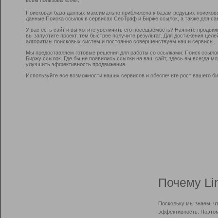
Поисковая база данных максимально приближена к базам ведущих поисков
данные Поиска ссылок в сервисах СеоТраф и Бирже ссылок, а также для са
У вас есть сайт и вы хотите увеличить его посещаемость? Начните продви
вы запустите проект, тем быстрее получите результат. Для достижения цел
алгоритмы поисковых систем и постоянно совершенствуем наши сервисы.
Мы предоставляем готовые решения для работы со ссылками: Поиск ссыло
Биржу ссылок. Где бы не появились ссылки на ваш сайт, здесь вы всегда 
улучшить эффективность продвижения.
Используйте все возможности наших сервисов и обеспечьте рост вашего би
Почему Li
Поскольку мы знаем, ч
эффективность. Поэтом