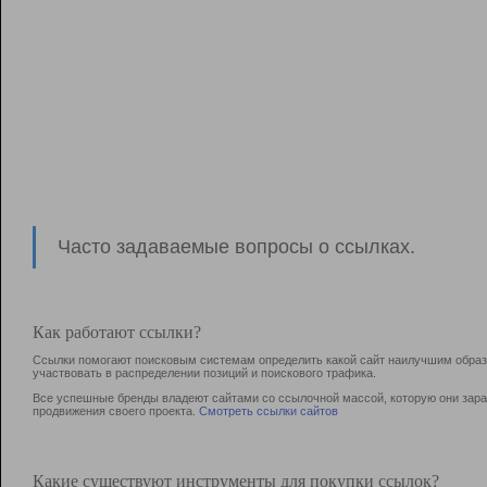
Часто задаваемые вопросы о ссылках.
Как работают ссылки?
Ссылки помогают поисковым системам определить какой сайт наилучшим образо
участвовать в раcпределении позиций и поискового трафика.
Все успешные бренды владеют сайтами со ссылочной массой, которую они зараб
продвижения своего проекта.
Смотреть ссылки сайтов
Какие существуют инструменты для покупки ссылок?