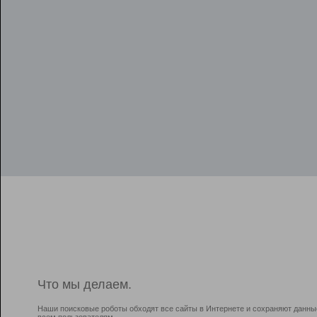
Что мы делаем.
Наши поисковые роботы обходят все сайты в Интернете и сохраняют данны
всем пользователям.