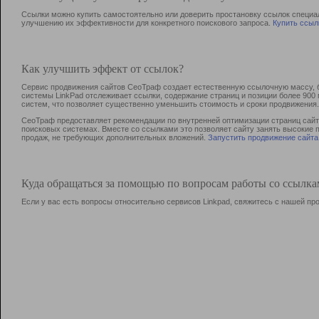
Ссылки можно купить самостоятельно или доверить простановку ссылок специа
улучшению их эффективности для конкретного поискового запроса.
Купить ссыл
Как улучшить эффект от ссылок?
Сервис продвижения сайтов СеоТраф создает естественную ссылочную массу, б
системы LinkPad отслеживает ссылки, содержание страниц и позиции более 90
систем, что позволяет существенно уменьшить стоимость и сроки продвижения.
СеоТраф предоставляет рекомендации по внутренней оптимизации страниц сайта
поисковых системах. Вместе со ссылками это позволяет сайту занять высокие 
продаж, не требующих дополнительных вложений.
Запустить продвижение сайта
Куда обращаться за помощью по вопросам работы со ссылк
Если у вас есть вопросы относительно сервисов Linkpad, свяжитесь с нашей п