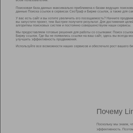
Поисковая база данных максимально приближена к базам ведущих поисков
данные Поиска ссылок в сервисах СеоТраф и Бирже ссылок, а также для са
У вас есть сайт и вы хотите увеличить его посещаемость? Начните продви
вы запустите проект, тем быстрее получите результат. Для достижения цел
алгоритмы поисковых систем и постоянно совершенствуем наши сервисы.
Мы предоставляем готовые решения для работы со ссылками: Поиск ссыло
Биржу ссылок. Где бы не появились ссылки на ваш сайт, здесь вы всегда 
улучшить эффективность продвижения.
Используйте все возможности наших сервисов и обеспечьте рост вашего би
Почему Li
Поскольку мы знаем, ч
эффективность. Поэтом