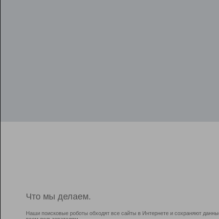
Что мы делаем.
Наши поисковые роботы обходят все сайты в Интернете и сохраняют данны
всем пользователям.