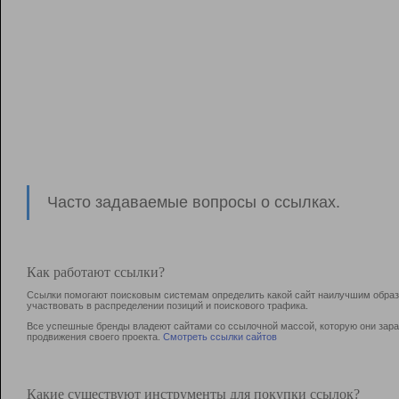
Часто задаваемые вопросы о ссылках.
Как работают ссылки?
Ссылки помогают поисковым системам определить какой сайт наилучшим образо
участвовать в раcпределении позиций и поискового трафика.
Все успешные бренды владеют сайтами со ссылочной массой, которую они зараб
продвижения своего проекта.
Смотреть ссылки сайтов
Какие существуют инструменты для покупки ссылок?