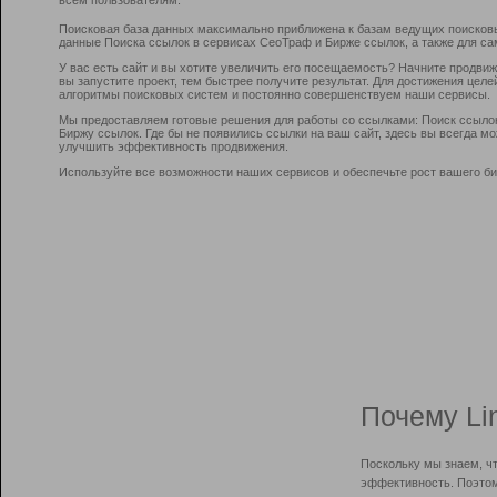
Поисковая база данных максимально приближена к базам ведущих поисков
данные Поиска ссылок в сервисах СеоТраф и Бирже ссылок, а также для са
У вас есть сайт и вы хотите увеличить его посещаемость? Начните продви
вы запустите проект, тем быстрее получите результат. Для достижения цел
алгоритмы поисковых систем и постоянно совершенствуем наши сервисы.
Мы предоставляем готовые решения для работы со ссылками: Поиск ссыло
Биржу ссылок. Где бы не появились ссылки на ваш сайт, здесь вы всегда 
улучшить эффективность продвижения.
Используйте все возможности наших сервисов и обеспечьте рост вашего би
Почему Li
Поскольку мы знаем, ч
эффективность. Поэтом