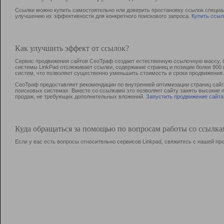
Ссылки можно купить самостоятельно или доверить простановку ссылок специа
улучшению их эффективности для конкретного поискового запроса.
Купить ссыл
Как улучшить эффект от ссылок?
Сервис продвижения сайтов СеоТраф создает естественную ссылочную массу, б
системы LinkPad отслеживает ссылки, содержание страниц и позиции более 90
систем, что позволяет существенно уменьшить стоимость и сроки продвижения.
СеоТраф предоставляет рекомендации по внутренней оптимизации страниц сайта
поисковых системах. Вместе со ссылками это позволяет сайту занять высокие 
продаж, не требующих дополнительных вложений.
Запустить продвижение сайта
Куда обращаться за помощью по вопросам работы со ссылк
Если у вас есть вопросы относительно сервисов Linkpad, свяжитесь с нашей п