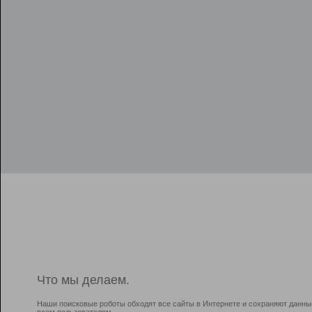
Что мы делаем.
Наши поисковые роботы обходят все сайты в Интернете и сохраняют данны
всем пользователям.