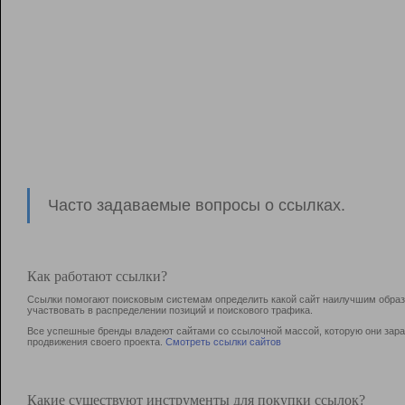
Часто задаваемые вопросы о ссылках.
Как работают ссылки?
Ссылки помогают поисковым системам определить какой сайт наилучшим образо
участвовать в раcпределении позиций и поискового трафика.
Все успешные бренды владеют сайтами со ссылочной массой, которую они зараб
продвижения своего проекта.
Смотреть ссылки сайтов
Какие существуют инструменты для покупки ссылок?