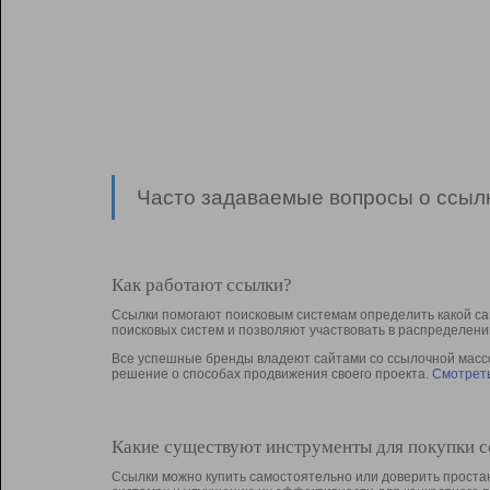
Часто задаваемые вопросы о ссылк
Как работают ссылки?
Ссылки помогают поисковым системам определить какой са
поисковых систем и позволяют участвовать в раcпределени
Все успешные бренды владеют сайтами со ссылочной массой
решение о способах продвижения своего проекта.
Смотреть
Какие существуют инструменты для покупки 
Ссылки можно купить самостоятельно или доверить простан