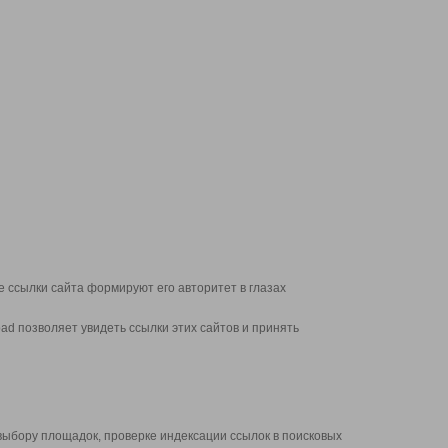
 ссылки сайта формируют его авторитет в глазах
d позволяет увидеть ссылки этих сайтов и принять
выбору площадок, проверке индексации ссылок в поисковых