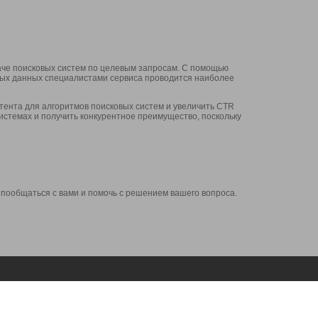
аче поисковых систем по целевым запросам. С помощью
нных данных специалистами сервиса проводится наиболее
ента для алгоритмов поисковых систем и увеличить CTR
системах и получить конкурентное преимущество, поскольку
 пообщаться с вами и помочь с решением вашего вопроса.
Аккаунт
Сервисы