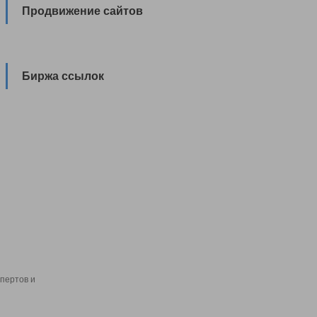
Продвижение сайтов
Биржа ссылок
пертов и