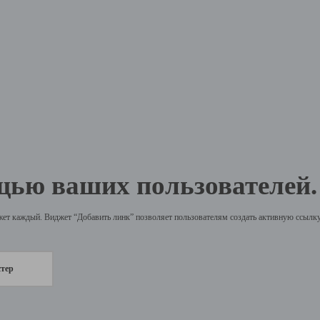
щью ваших пользователей.
жет каждый. Виджет “Добавить линк” позволяет пользователям создать активную ссылку 
стер