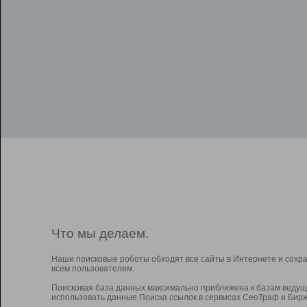
Что мы делаем.
Наши поисковые роботы обходят все сайты в Интернете и сохр
всем пользователям.
Поисковая база данных максимально приближена к базам ведущ
использовать данные Поиска ссылок в сервисах СеоТраф и Бирж