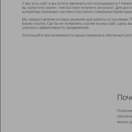
У вас есть сайт и вы хотите увеличить его посещаемость? Начн
вы запустите проект, тем быстрее получите результат. Для до
алгоритмы поисковых систем и постоянно совершенствуем наши
Мы предоставляем готовые решения для работы со ссылками: П
Биржу ссылок. Где бы не появились ссылки на ваш сайт, здесь 
улучшить эффективность продвижения.
Используйте все возможности наших сервисов и обеспечьте рос
Поч
Поскольк
обеспечи
многое д