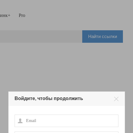
инк+
Pro
Найти ссылки
Войдите, чтобы продолжить
Email