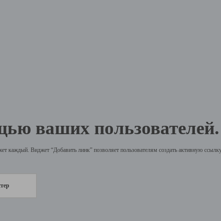
щью ваших пользователей.
жет каждый. Виджет “Добавить линк” позволяет пользователям создать активную ссылку 
стер