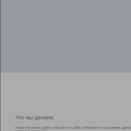
Что мы делаем.
Наши поисковые роботы обходят все сайты в Интернете и сохраняют данны
всем пользователям.