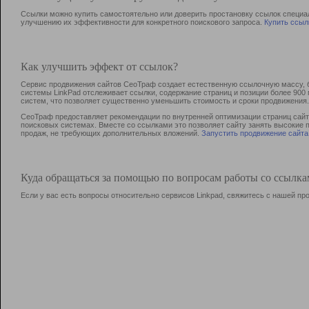
Ссылки можно купить самостоятельно или доверить простановку ссылок специа
улучшению их эффективности для конкретного поискового запроса.
Купить ссыл
Как улучшить эффект от ссылок?
Сервис продвижения сайтов СеоТраф создает естественную ссылочную массу, б
системы LinkPad отслеживает ссылки, содержание страниц и позиции более 90
систем, что позволяет существенно уменьшить стоимость и сроки продвижения.
СеоТраф предоставляет рекомендации по внутренней оптимизации страниц сайта
поисковых системах. Вместе со ссылками это позволяет сайту занять высокие 
продаж, не требующих дополнительных вложений.
Запустить продвижение сайта
Куда обращаться за помощью по вопросам работы со ссылк
Если у вас есть вопросы относительно сервисов Linkpad, свяжитесь с нашей п