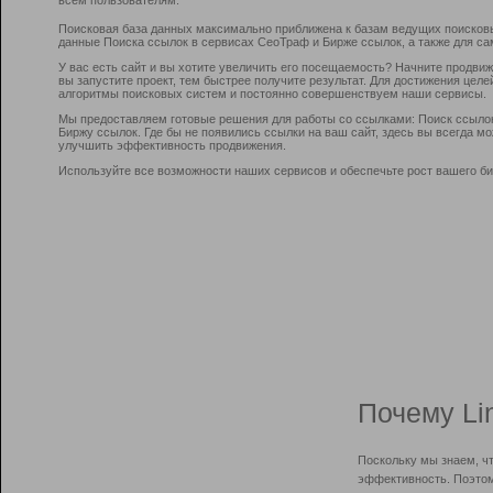
Поисковая база данных максимально приближена к базам ведущих поисков
данные Поиска ссылок в сервисах СеоТраф и Бирже ссылок, а также для са
У вас есть сайт и вы хотите увеличить его посещаемость? Начните продви
вы запустите проект, тем быстрее получите результат. Для достижения цел
алгоритмы поисковых систем и постоянно совершенствуем наши сервисы.
Мы предоставляем готовые решения для работы со ссылками: Поиск ссыло
Биржу ссылок. Где бы не появились ссылки на ваш сайт, здесь вы всегда 
улучшить эффективность продвижения.
Используйте все возможности наших сервисов и обеспечьте рост вашего би
Почему Li
Поскольку мы знаем, ч
эффективность. Поэтом