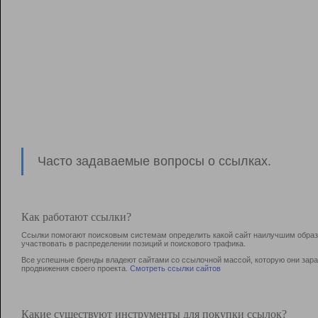
Часто задаваемые вопросы о ссылках.
Как работают ссылки?
Ссылки помогают поисковым системам определить какой сайт наилучшим образо
участвовать в раcпределении позиций и поискового трафика.
Все успешные бренды владеют сайтами со ссылочной массой, которую они зараб
продвижения своего проекта.
Смотреть ссылки сайтов
Какие существуют инструменты для покупки ссылок?