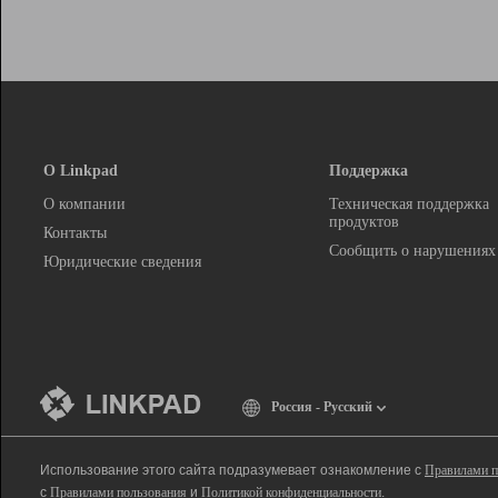
О Linkpad
Поддержка
О компании
Техническая поддержка
продуктов
Контакты
Сообщить о нарушениях
Юридические сведения
Россия - Русский
Использование этого сайта подразумевает ознакомление с
Правилами п
с
Правилами пользования
и
Политикой конфиденциальности
.