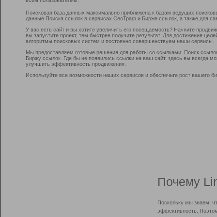
Поисковая база данных максимально приближена к базам ведущих поисков
данные Поиска ссылок в сервисах СеоТраф и Бирже ссылок, а также для са
У вас есть сайт и вы хотите увеличить его посещаемость? Начните продви
вы запустите проект, тем быстрее получите результат. Для достижения цел
алгоритмы поисковых систем и постоянно совершенствуем наши сервисы.
Мы предоставляем готовые решения для работы со ссылками: Поиск ссыло
Биржу ссылок. Где бы не появились ссылки на ваш сайт, здесь вы всегда 
улучшить эффективность продвижения.
Используйте все возможности наших сервисов и обеспечьте рост вашего би
Почему Li
Поскольку мы знаем, ч
эффективность. Поэтом