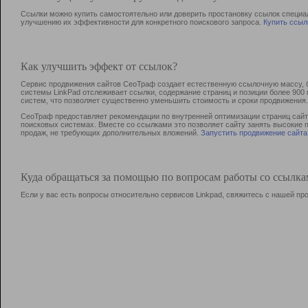
Ссылки можно купить самостоятельно или доверить простановку ссылок специа
улучшению их эффективности для конкретного поискового запроса.
Купить ссыл
Как улучшить эффект от ссылок?
Сервис продвижения сайтов СеоТраф создает естественную ссылочную массу, б
системы LinkPad отслеживает ссылки, содержание страниц и позиции более 90
систем, что позволяет существенно уменьшить стоимость и сроки продвижения.
СеоТраф предоставляет рекомендации по внутренней оптимизации страниц сайта
поисковых системах. Вместе со ссылками это позволяет сайту занять высокие 
продаж, не требующих дополнительных вложений.
Запустить продвижение сайта
Куда обращаться за помощью по вопросам работы со ссылк
Если у вас есть вопросы относительно сервисов Linkpad, свяжитесь с нашей п