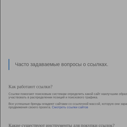
Часто задаваемые вопросы о ссылках.
Как работают ссылки?
Ссылки помогают поисковым системам определить какой сайт наилучшим образо
участвовать в раcпределении позиций и поискового трафика.
Все успешные бренды владеют сайтами со ссылочной массой, которую они зараб
продвижения своего проекта.
Смотреть ссылки сайтов
Какие существуют инструменты для покупки ссылок?