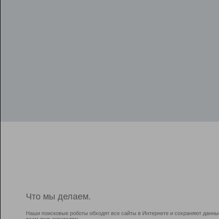
Что мы делаем.
Наши поисковые роботы обходят все сайты в Интернете и сохраняют данны
всем пользователям.