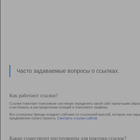
Часто задаваемые вопросы о ссылках.
Как работают ссылки?
Ссылки помогают поисковым системам определить какой сайт наилучшим образо
участвовать в раcпределении позиций и поискового трафика.
Все успешные бренды владеют сайтами со ссылочной массой, которую они зараб
продвижения своего проекта.
Смотреть ссылки сайтов
Какие существуют инструменты для покупки ссылок?