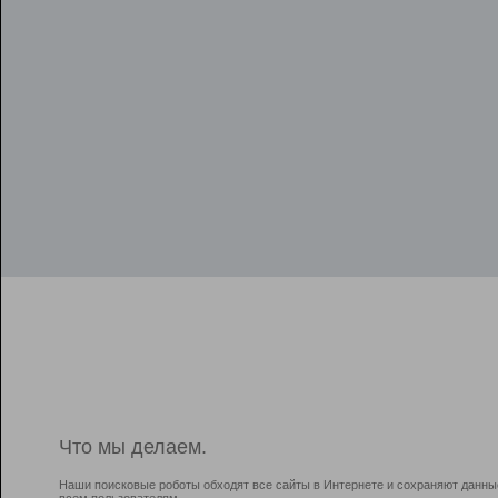
Что мы делаем.
Наши поисковые роботы обходят все сайты в Интернете и сохраняют данны
всем пользователям.