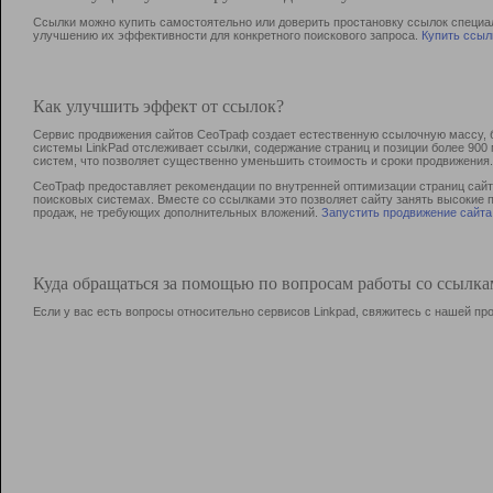
Ссылки можно купить самостоятельно или доверить простановку ссылок специа
улучшению их эффективности для конкретного поискового запроса.
Купить ссыл
Как улучшить эффект от ссылок?
Сервис продвижения сайтов СеоТраф создает естественную ссылочную массу, б
системы LinkPad отслеживает ссылки, содержание страниц и позиции более 90
систем, что позволяет существенно уменьшить стоимость и сроки продвижения.
СеоТраф предоставляет рекомендации по внутренней оптимизации страниц сайта
поисковых системах. Вместе со ссылками это позволяет сайту занять высокие 
продаж, не требующих дополнительных вложений.
Запустить продвижение сайта
Куда обращаться за помощью по вопросам работы со ссылк
Если у вас есть вопросы относительно сервисов Linkpad, свяжитесь с нашей п