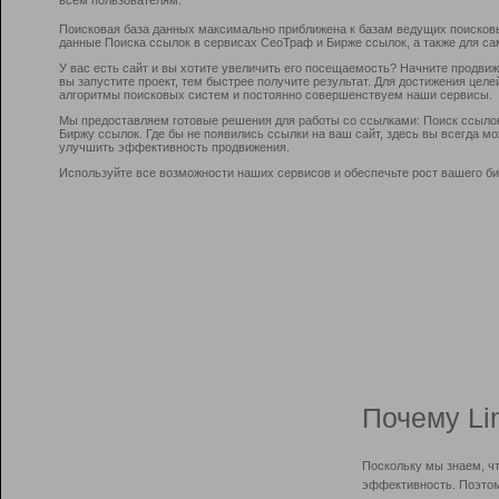
Поисковая база данных максимально приближена к базам ведущих поисков
данные Поиска ссылок в сервисах СеоТраф и Бирже ссылок, а также для са
У вас есть сайт и вы хотите увеличить его посещаемость? Начните продви
вы запустите проект, тем быстрее получите результат. Для достижения цел
алгоритмы поисковых систем и постоянно совершенствуем наши сервисы.
Мы предоставляем готовые решения для работы со ссылками: Поиск ссыло
Биржу ссылок. Где бы не появились ссылки на ваш сайт, здесь вы всегда 
улучшить эффективность продвижения.
Используйте все возможности наших сервисов и обеспечьте рост вашего би
Почему Li
Поскольку мы знаем, ч
эффективность. Поэтом