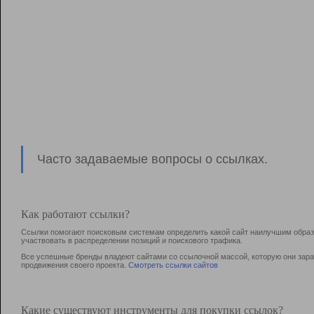
Часто задаваемые вопросы о ссылках.
Как работают ссылки?
Ссылки помогают поисковым системам определить какой сайт наилучшим образо
участвовать в раcпределении позиций и поискового трафика.
Все успешные бренды владеют сайтами со ссылочной массой, которую они зараб
продвижения своего проекта.
Смотреть ссылки сайтов
Какие существуют инструменты для покупки ссылок?