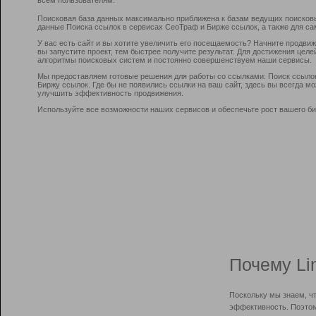
Поисковая база данных максимально приближена к базам ведущих поисков
данные Поиска ссылок в сервисах СеоТраф и Бирже ссылок, а также для са
У вас есть сайт и вы хотите увеличить его посещаемость? Начните продви
вы запустите проект, тем быстрее получите результат. Для достижения цел
алгоритмы поисковых систем и постоянно совершенствуем наши сервисы.
Мы предоставляем готовые решения для работы со ссылками: Поиск ссыло
Биржу ссылок. Где бы не появились ссылки на ваш сайт, здесь вы всегда 
улучшить эффективность продвижения.
Используйте все возможности наших сервисов и обеспечьте рост вашего би
Почему Li
Поскольку мы знаем, ч
эффективность. Поэтом