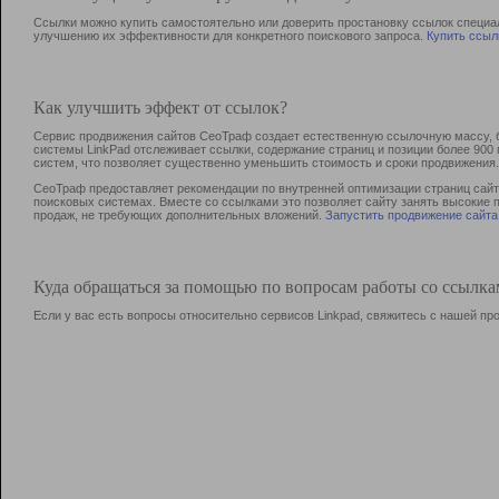
Ссылки можно купить самостоятельно или доверить простановку ссылок специа
улучшению их эффективности для конкретного поискового запроса.
Купить ссыл
Как улучшить эффект от ссылок?
Сервис продвижения сайтов СеоТраф создает естественную ссылочную массу, б
системы LinkPad отслеживает ссылки, содержание страниц и позиции более 90
систем, что позволяет существенно уменьшить стоимость и сроки продвижения.
СеоТраф предоставляет рекомендации по внутренней оптимизации страниц сайта
поисковых системах. Вместе со ссылками это позволяет сайту занять высокие 
продаж, не требующих дополнительных вложений.
Запустить продвижение сайта
Куда обращаться за помощью по вопросам работы со ссылк
Если у вас есть вопросы относительно сервисов Linkpad, свяжитесь с нашей п