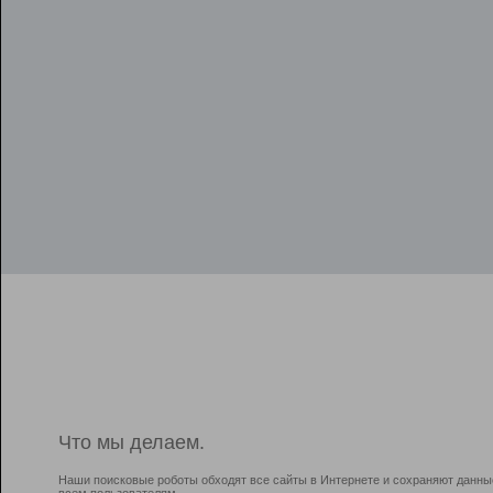
Что мы делаем.
Наши поисковые роботы обходят все сайты в Интернете и сохраняют данны
всем пользователям.