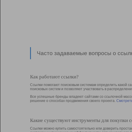
Часто задаваемые вопросы о ссылк
Как работают ссылки?
Ссылки помогают поисковым системам определить какой са
поисковых систем и позволяют участвовать в раcпределени
Все успешные бренды владеют сайтами со ссылочной массой
решение о способах продвижения своего проекта.
Смотреть
Какие существуют инструменты для покупки 
Ссылки можно купить самостоятельно или доверить простан