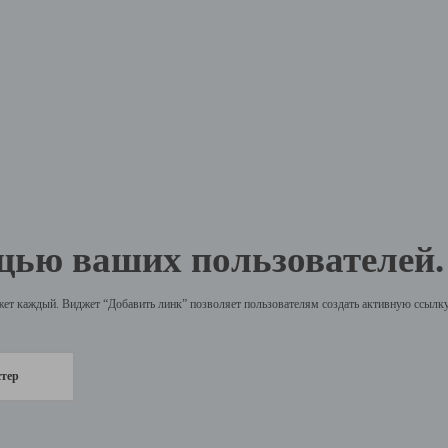
щью ваших пользователей.
жет каждый. Виджет “Добавить линк” позволяет пользователям создать активную ссылку 
стер