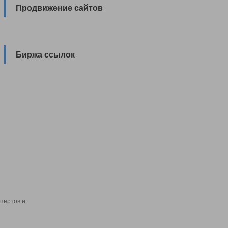
Продвижение сайтов
Биржа ссылок
пертов и