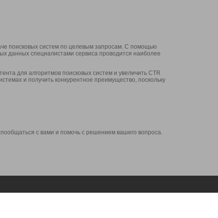
аче поисковых систем по целевым запросам. С помощью
нных данных специалистами сервиса проводится наиболее
ента для алгоритмов поисковых систем и увеличить CTR
системах и получить конкурентное преимущество, поскольку
 пообщаться с вами и помочь с решением вашего вопроса.
Аккаунт
Сервисы