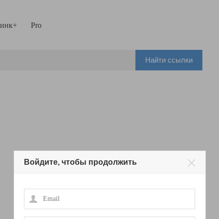
инк+
Pro
Найти ссылки
Войдите, чтобы продолжить
Email