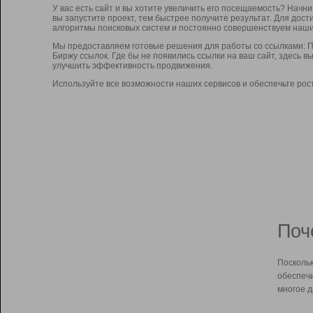
У вас есть сайт и вы хотите увеличить его посещаемость? Начн
вы запустите проект, тем быстрее получите результат. Для до
алгоритмы поисковых систем и постоянно совершенствуем наши
Мы предоставляем готовые решения для работы со ссылками: П
Биржу ссылок. Где бы не появились ссылки на ваш сайт, здесь 
улучшить эффективность продвижения.
Используйте все возможности наших сервисов и обеспечьте рос
Поч
Поскольк
обеспечи
многое д