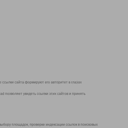
 ссылки сайта формируют его авторитет в глазах
d позволяет увидеть ссылки этих сайтов и принять
выбору площадок, проверке индексации ссылок в поисковых