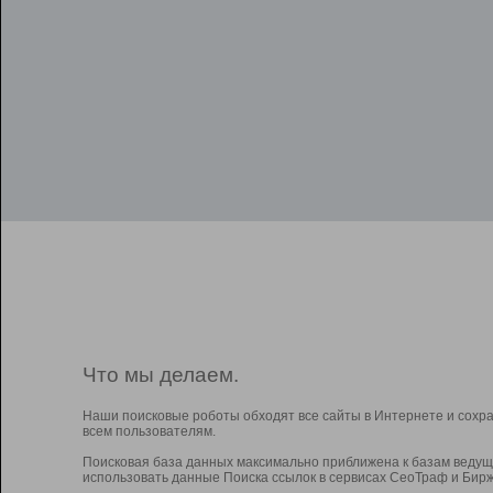
Что мы делаем.
Наши поисковые роботы обходят все сайты в Интернете и сохр
всем пользователям.
Поисковая база данных максимально приближена к базам ведущ
использовать данные Поиска ссылок в сервисах СеоТраф и Бирж