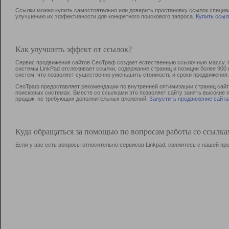
Ссылки можно купить самостоятельно или доверить простановку ссылок специа
улучшению их эффективности для конкретного поискового запроса.
Купить ссыл
Как улучшить эффект от ссылок?
Сервис продвижения сайтов СеоТраф создает естественную ссылочную массу, б
системы LinkPad отслеживает ссылки, содержание страниц и позиции более 90
систем, что позволяет существенно уменьшить стоимость и сроки продвижения.
СеоТраф предоставляет рекомендации по внутренней оптимизации страниц сайта
поисковых системах. Вместе со ссылками это позволяет сайту занять высокие 
продаж, не требующих дополнительных вложений.
Запустить продвижение сайта
Куда обращаться за помощью по вопросам работы со ссылк
Если у вас есть вопросы относительно сервисов Linkpad, свяжитесь с нашей п