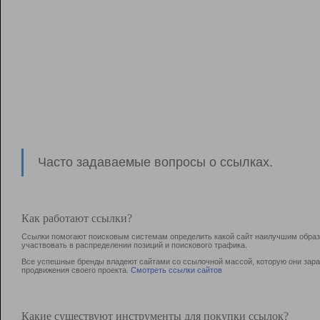
Часто задаваемые вопросы о ссылках.
Как работают ссылки?
Ссылки помогают поисковым системам определить какой сайт наилучшим образо
участвовать в раcпределении позиций и поискового трафика.
Все успешные бренды владеют сайтами со ссылочной массой, которую они зараб
продвижения своего проекта.
Смотреть ссылки сайтов
Какие существуют инструменты для покупки ссылок?