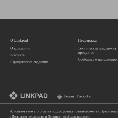
О Linkpad
Поддержка
О компании
Техническая поддержка
продуктов
Контакты
Сообщить о нарушениях
Юридические сведения
Россия - Русский
Использование этого сайта подразумевает ознакомление с
Правилами п
с
Правилами пользования
и
Политикой конфиденциальности
.