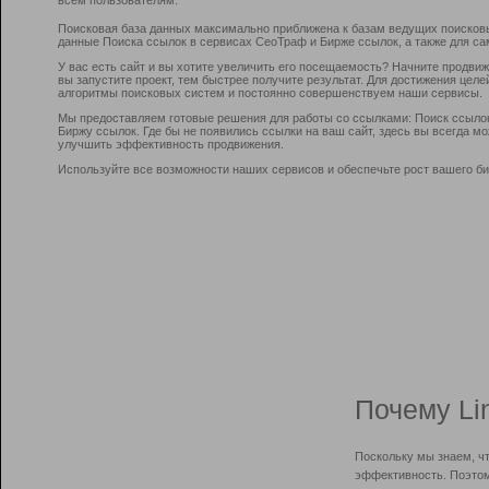
Поисковая база данных максимально приближена к базам ведущих поисков
данные Поиска ссылок в сервисах СеоТраф и Бирже ссылок, а также для са
У вас есть сайт и вы хотите увеличить его посещаемость? Начните продви
вы запустите проект, тем быстрее получите результат. Для достижения цел
алгоритмы поисковых систем и постоянно совершенствуем наши сервисы.
Мы предоставляем готовые решения для работы со ссылками: Поиск ссыло
Биржу ссылок. Где бы не появились ссылки на ваш сайт, здесь вы всегда 
улучшить эффективность продвижения.
Используйте все возможности наших сервисов и обеспечьте рост вашего би
Почему Li
Поскольку мы знаем, ч
эффективность. Поэтом