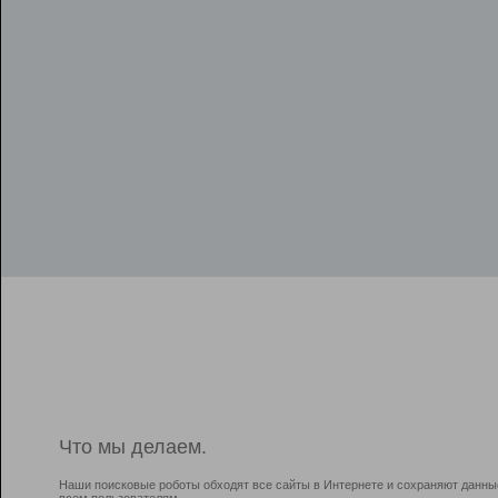
Что мы делаем.
Наши поисковые роботы обходят все сайты в Интернете и сохраняют данны
всем пользователям.