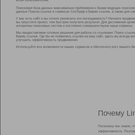
Поисковая база данных максимально приближена к базам ведущих поисков
данные Поиска ссылок в сервисах СеоТраф и Бирже ссылок, а также для са
У вас есть сайт и вы хотите увеличить его посещаемость? Начните продви
вы запустите проект, тем быстрее получите результат. Для достижения цел
алгоритмы поисковых систем и постоянно совершенствуем наши сервисы.
Мы предоставляем готовые решения для работы со ссылками: Поиск ссыло
Биржу ссылок. Где бы не появились ссылки на ваш сайт, здесь вы всегда 
улучшить эффективность продвижения.
Используйте все возможности наших сервисов и обеспечьте рост вашего би
Почему Li
Поскольку мы знаем, ч
эффективность. Поэтом