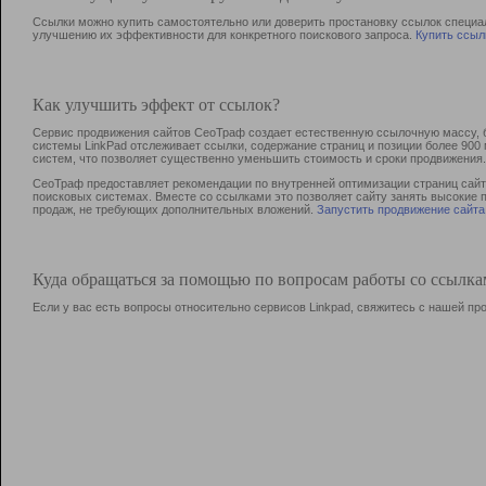
Ссылки можно купить самостоятельно или доверить простановку ссылок специа
улучшению их эффективности для конкретного поискового запроса.
Купить ссыл
Как улучшить эффект от ссылок?
Сервис продвижения сайтов СеоТраф создает естественную ссылочную массу, б
системы LinkPad отслеживает ссылки, содержание страниц и позиции более 90
систем, что позволяет существенно уменьшить стоимость и сроки продвижения.
СеоТраф предоставляет рекомендации по внутренней оптимизации страниц сайта
поисковых системах. Вместе со ссылками это позволяет сайту занять высокие 
продаж, не требующих дополнительных вложений.
Запустить продвижение сайта
Куда обращаться за помощью по вопросам работы со ссылк
Если у вас есть вопросы относительно сервисов Linkpad, свяжитесь с нашей п