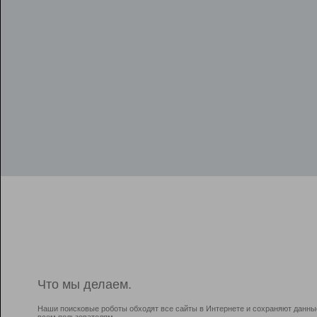
Что мы делаем.
Наши поисковые роботы обходят все сайты в Интернете и сохраняют данны
всем пользователям.