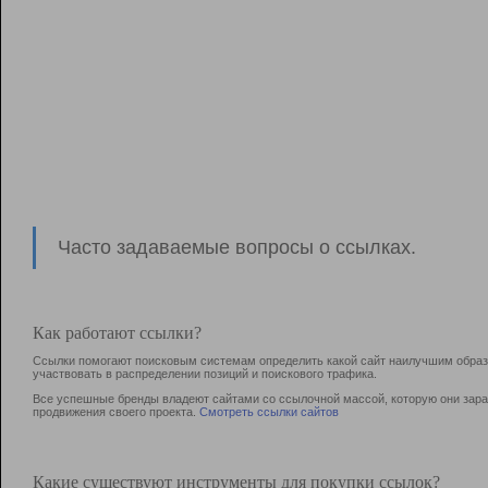
Часто задаваемые вопросы о ссылках.
Как работают ссылки?
Ссылки помогают поисковым системам определить какой сайт наилучшим образо
участвовать в раcпределении позиций и поискового трафика.
Все успешные бренды владеют сайтами со ссылочной массой, которую они зараб
продвижения своего проекта.
Смотреть ссылки сайтов
Какие существуют инструменты для покупки ссылок?