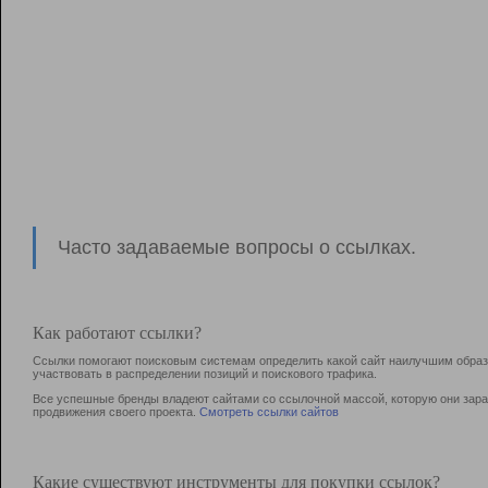
Часто задаваемые вопросы о ссылках.
Как работают ссылки?
Ссылки помогают поисковым системам определить какой сайт наилучшим образо
участвовать в раcпределении позиций и поискового трафика.
Все успешные бренды владеют сайтами со ссылочной массой, которую они зараб
продвижения своего проекта.
Смотреть ссылки сайтов
Какие существуют инструменты для покупки ссылок?