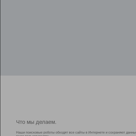
Что мы делаем.
Наши поисковые роботы обходят все сайты в Интернете и сохраняют данны
всем пользователям.