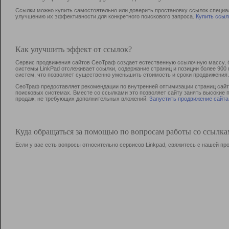
Ссылки можно купить самостоятельно или доверить простановку ссылок специа
улучшению их эффективности для конкретного поискового запроса.
Купить ссыл
Как улучшить эффект от ссылок?
Сервис продвижения сайтов СеоТраф создает естественную ссылочную массу, б
системы LinkPad отслеживает ссылки, содержание страниц и позиции более 90
систем, что позволяет существенно уменьшить стоимость и сроки продвижения.
СеоТраф предоставляет рекомендации по внутренней оптимизации страниц сайта
поисковых системах. Вместе со ссылками это позволяет сайту занять высокие 
продаж, не требующих дополнительных вложений.
Запустить продвижение сайта
Куда обращаться за помощью по вопросам работы со ссылк
Если у вас есть вопросы относительно сервисов Linkpad, свяжитесь с нашей п