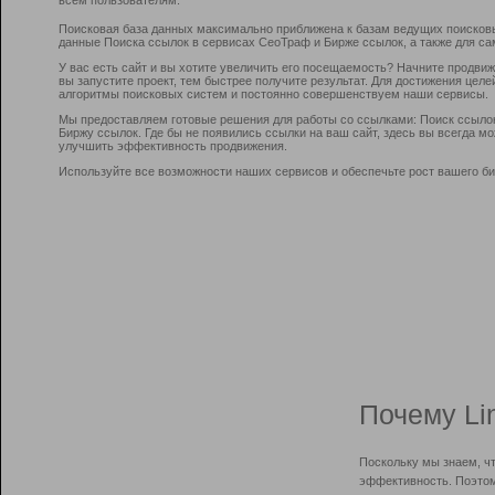
Поисковая база данных максимально приближена к базам ведущих поисков
данные Поиска ссылок в сервисах СеоТраф и Бирже ссылок, а также для са
У вас есть сайт и вы хотите увеличить его посещаемость? Начните продви
вы запустите проект, тем быстрее получите результат. Для достижения цел
алгоритмы поисковых систем и постоянно совершенствуем наши сервисы.
Мы предоставляем готовые решения для работы со ссылками: Поиск ссыло
Биржу ссылок. Где бы не появились ссылки на ваш сайт, здесь вы всегда 
улучшить эффективность продвижения.
Используйте все возможности наших сервисов и обеспечьте рост вашего би
Почему Li
Поскольку мы знаем, ч
эффективность. Поэтом