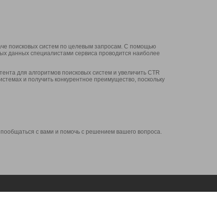
аче поисковых систем по целевым запросам. С помощью
нных данных специалистами сервиса проводится наиболее
ента для алгоритмов поисковых систем и увеличить CTR
системах и получить конкурентное преимущество, поскольку
 пообщаться с вами и помочь с решением вашего вопроса.
Аккаунт
Сервисы