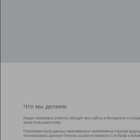
Что мы делаем.
Наши поисковые роботы обходят все сайты в Интернете и сохр
всем пользователям.
Поисковая база данных максимально приближена к базам ведущ
использовать данные Поиска ссылок в сервисах СеоТраф и Бирж