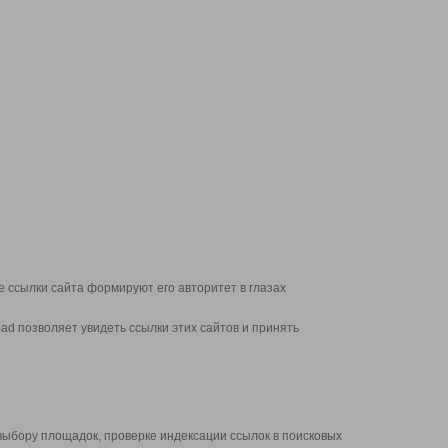
 ссылки сайта формируют его авторитет в глазах
d позволяет увидеть ссылки этих сайтов и принять
выбору площадок, проверке индексации ссылок в поисковых