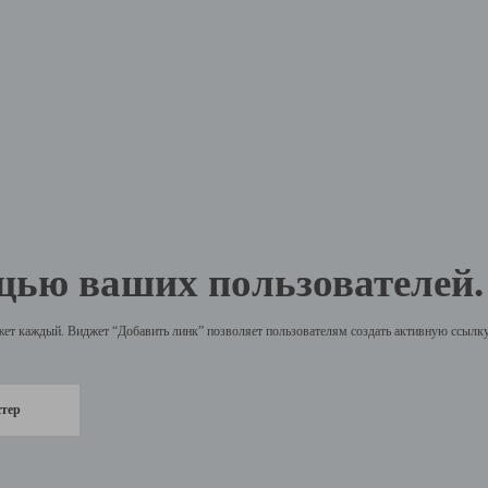
щью ваших пользователей.
жет каждый. Виджет “Добавить линк” позволяет пользователям создать активную ссылку 
стер