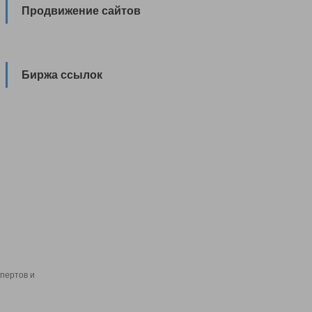
Продвижение сайтов
Биржа ссылок
пертов и