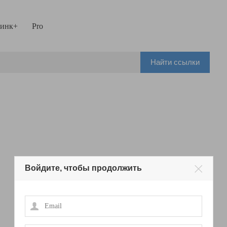
инк+
Pro
Найти ссылки
Войдите, чтобы продолжить
Email