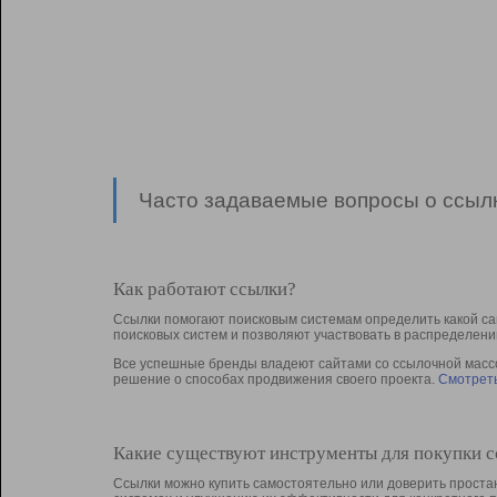
Часто задаваемые вопросы о ссылк
Как работают ссылки?
Ссылки помогают поисковым системам определить какой са
поисковых систем и позволяют участвовать в раcпределени
Все успешные бренды владеют сайтами со ссылочной массой
решение о способах продвижения своего проекта.
Смотреть
Какие существуют инструменты для покупки 
Ссылки можно купить самостоятельно или доверить простан