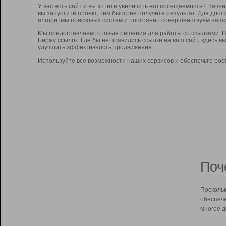
У вас есть сайт и вы хотите увеличить его посещаемость? Начн
вы запустите проект, тем быстрее получите результат. Для до
алгоритмы поисковых систем и постоянно совершенствуем наши
Мы предоставляем готовые решения для работы со ссылками: П
Биржу ссылок. Где бы не появились ссылки на ваш сайт, здесь 
улучшить эффективность продвижения.
Используйте все возможности наших сервисов и обеспечьте рос
Поч
Поскольк
обеспечи
многое д