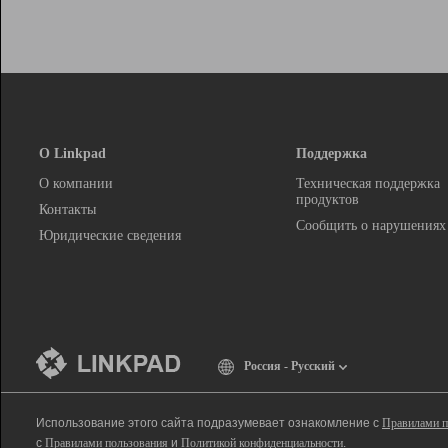
О Linkpad
Поддержка
О компании
Техническая поддержка
продуктов
Контакты
Сообщить о нарушениях
Юридические сведения
Россия - Русский
Использование этого сайта подразумевает ознакомление с
Правилами п
с
Правилами пользования
и
Политикой конфиденциальности
.