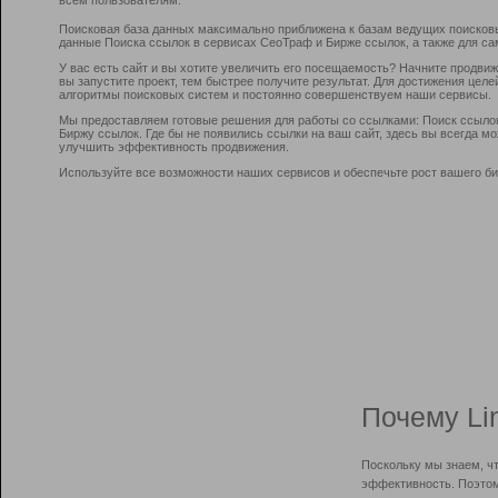
Поисковая база данных максимально приближена к базам ведущих поисков
данные Поиска ссылок в сервисах СеоТраф и Бирже ссылок, а также для са
У вас есть сайт и вы хотите увеличить его посещаемость? Начните продви
вы запустите проект, тем быстрее получите результат. Для достижения цел
алгоритмы поисковых систем и постоянно совершенствуем наши сервисы.
Мы предоставляем готовые решения для работы со ссылками: Поиск ссыло
Биржу ссылок. Где бы не появились ссылки на ваш сайт, здесь вы всегда 
улучшить эффективность продвижения.
Используйте все возможности наших сервисов и обеспечьте рост вашего би
Почему Li
Поскольку мы знаем, ч
эффективность. Поэтом