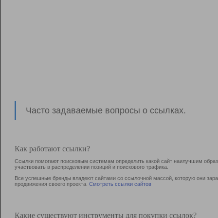
Часто задаваемые вопросы о ссылках.
Как работают ссылки?
Ссылки помогают поисковым системам определить какой сайт наилучшим образо
участвовать в раcпределении позиций и поискового трафика.
Все успешные бренды владеют сайтами со ссылочной массой, которую они зараб
продвижения своего проекта.
Смотреть ссылки сайтов
Какие существуют инструменты для покупки ссылок?