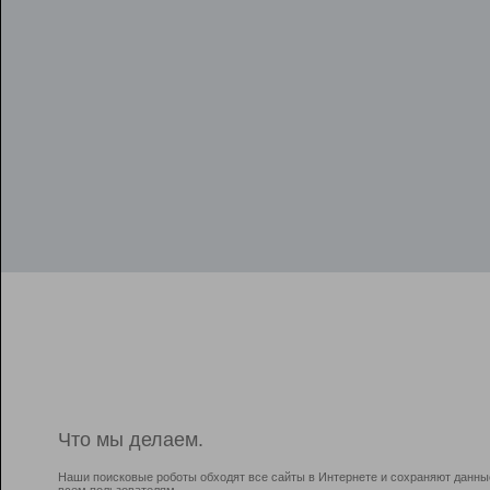
Что мы делаем.
Наши поисковые роботы обходят все сайты в Интернете и сохраняют данны
всем пользователям.