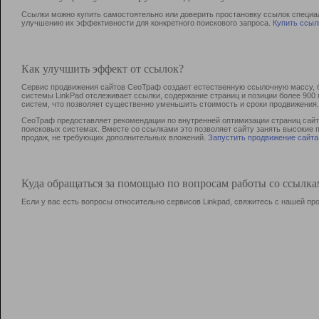
Ссылки можно купить самостоятельно или доверить простановку ссылок специа
улучшению их эффективности для конкретного поискового запроса.
Купить ссыл
Как улучшить эффект от ссылок?
Сервис продвижения сайтов СеоТраф создает естественную ссылочную массу, б
системы LinkPad отслеживает ссылки, содержание страниц и позиции более 90
систем, что позволяет существенно уменьшить стоимость и сроки продвижения.
СеоТраф предоставляет рекомендации по внутренней оптимизации страниц сайта
поисковых системах. Вместе со ссылками это позволяет сайту занять высокие 
продаж, не требующих дополнительных вложений.
Запустить продвижение сайта
Куда обращаться за помощью по вопросам работы со ссылк
Если у вас есть вопросы относительно сервисов Linkpad, свяжитесь с нашей п