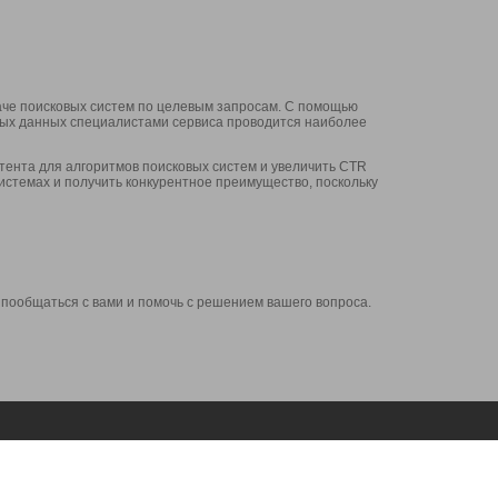
аче поисковых систем по целевым запросам. С помощью
нных данных специалистами сервиса проводится наиболее
ента для алгоритмов поисковых систем и увеличить CTR
системах и получить конкурентное преимущество, поскольку
 пообщаться с вами и помочь с решением вашего вопроса.
Аккаунт
Сервисы