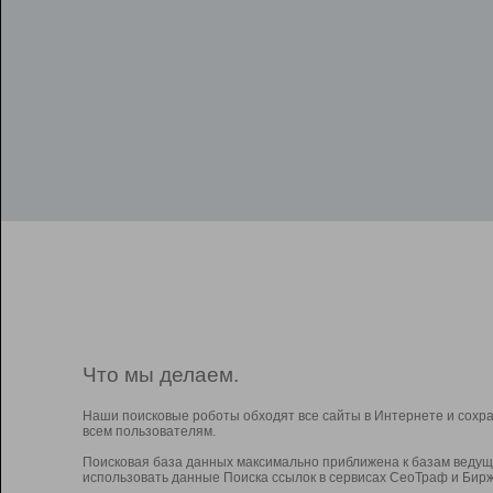
Что мы делаем.
Наши поисковые роботы обходят все сайты в Интернете и сохр
всем пользователям.
Поисковая база данных максимально приближена к базам ведущ
использовать данные Поиска ссылок в сервисах СеоТраф и Бирж