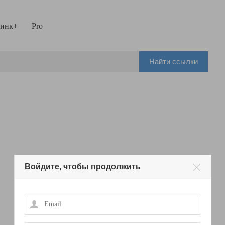
инк+
Pro
Найти ссылки
Войдите, чтобы продолжить
Email