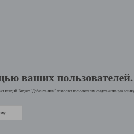
щью ваших пользователей.
жет каждый. Виджет “Добавить линк” позволяет пользователям создать активную ссылку 
стер