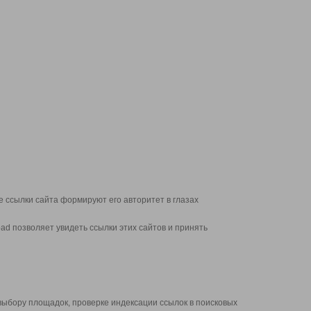
 ссылки сайта формируют его авторитет в глазах
d позволяет увидеть ссылки этих сайтов и принять
выбору площадок, проверке индексации ссылок в поисковых