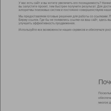
У вас есть сайт и вы хотите увеличить его посещаемость? Начн
вы запустите проект, тем быстрее получите результат. Для до
алгоритмы поисковых систем и постоянно совершенствуем наши
Мы предоставляем готовые решения для работы со ссылками: П
Биржу ссылок. Где бы не появились ссылки на ваш сайт, здесь 
улучшить эффективность продвижения.
Используйте все возможности наших сервисов и обеспечьте рос
Поч
Поскольк
обеспечи
многое д