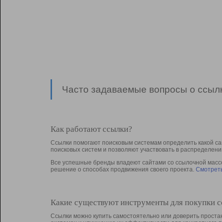
Часто задаваемые вопросы о ссылк
Как работают ссылки?
Ссылки помогают поисковым системам определить какой са
поисковых систем и позволяют участвовать в раcпределени
Все успешные бренды владеют сайтами со ссылочной массой
решение о способах продвижения своего проекта.
Смотреть
Какие существуют инструменты для покупки 
Ссылки можно купить самостоятельно или доверить простан