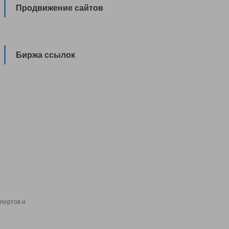
Продвижение сайтов
Биржа ссылок
пертов и