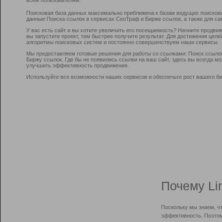
Поисковая база данных максимально приближена к базам ведущих поисков
данные Поиска ссылок в сервисах СеоТраф и Бирже ссылок, а также для са
У вас есть сайт и вы хотите увеличить его посещаемость? Начните продви
вы запустите проект, тем быстрее получите результат. Для достижения цел
алгоритмы поисковых систем и постоянно совершенствуем наши сервисы.
Мы предоставляем готовые решения для работы со ссылками: Поиск ссыло
Биржу ссылок. Где бы не появились ссылки на ваш сайт, здесь вы всегда 
улучшить эффективность продвижения.
Используйте все возможности наших сервисов и обеспечьте рост вашего би
Почему Li
Поскольку мы знаем, ч
эффективность. Поэтом