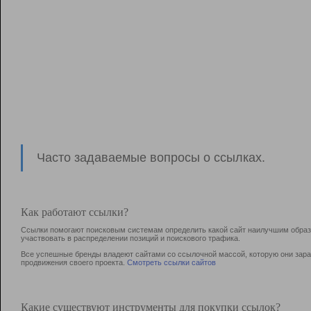
Часто задаваемые вопросы о ссылках.
Как работают ссылки?
Ссылки помогают поисковым системам определить какой сайт наилучшим образо
участвовать в раcпределении позиций и поискового трафика.
Все успешные бренды владеют сайтами со ссылочной массой, которую они зараб
продвижения своего проекта.
Смотреть ссылки сайтов
Какие существуют инструменты для покупки ссылок?