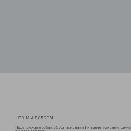
Что мы делаем.
Наши поисковые роботы обходят все сайты в Интернете и сохраняют данны
всем пользователям.