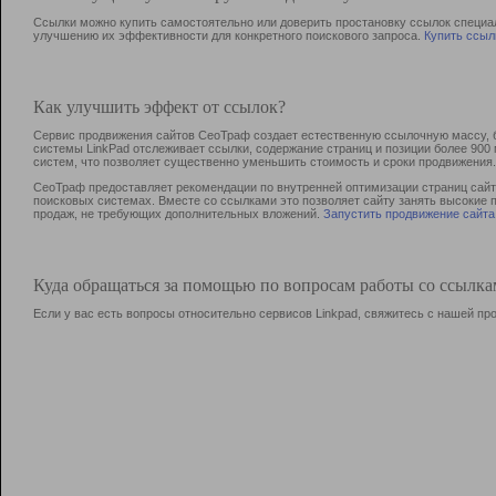
Ссылки можно купить самостоятельно или доверить простановку ссылок специа
улучшению их эффективности для конкретного поискового запроса.
Купить ссыл
Как улучшить эффект от ссылок?
Сервис продвижения сайтов СеоТраф создает естественную ссылочную массу, б
системы LinkPad отслеживает ссылки, содержание страниц и позиции более 90
систем, что позволяет существенно уменьшить стоимость и сроки продвижения.
СеоТраф предоставляет рекомендации по внутренней оптимизации страниц сайта
поисковых системах. Вместе со ссылками это позволяет сайту занять высокие 
продаж, не требующих дополнительных вложений.
Запустить продвижение сайта
Куда обращаться за помощью по вопросам работы со ссылк
Если у вас есть вопросы относительно сервисов Linkpad, свяжитесь с нашей п