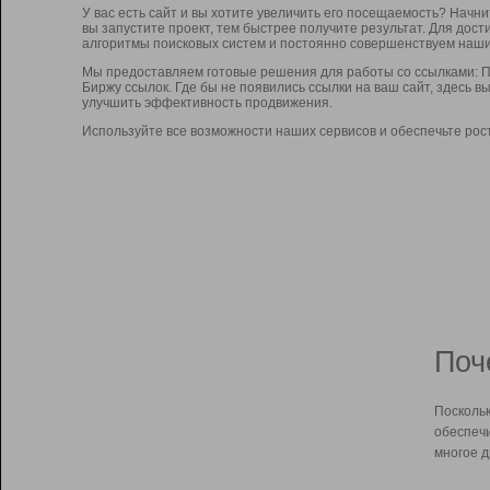
У вас есть сайт и вы хотите увеличить его посещаемость? Начн
вы запустите проект, тем быстрее получите результат. Для до
алгоритмы поисковых систем и постоянно совершенствуем наши
Мы предоставляем готовые решения для работы со ссылками: П
Биржу ссылок. Где бы не появились ссылки на ваш сайт, здесь 
улучшить эффективность продвижения.
Используйте все возможности наших сервисов и обеспечьте рос
Поч
Поскольк
обеспечи
многое д