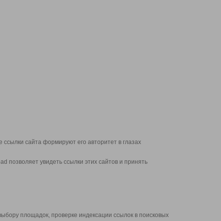
 ссылки сайта формируют его авторитет в глазах
d позволяет увидеть ссылки этих сайтов и принять
выбору площадок, проверке индексации ссылок в поисковых