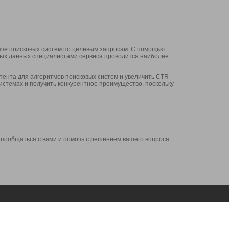
аче поисковых систем по целевым запросам. С помощью
нных данных специалистами сервиса проводится наиболее
ента для алгоритмов поисковых систем и увеличить CTR
системах и получить конкурентное преимущество, поскольку
 пообщаться с вами и помочь с решением вашего вопроса.
Аккаунт
Сервисы