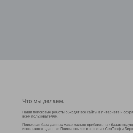
Что мы делаем.
Наши поисковые роботы обходят все сайты в Интернете и сохр
всем пользователям.
Поисковая база данных максимально приближена к базам ведущ
использовать данные Поиска ссылок в сервисах СеоТраф и Бирж