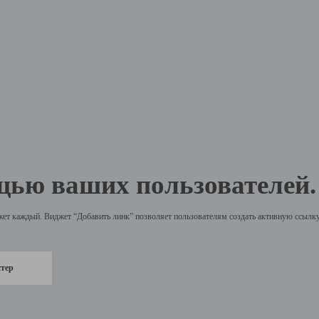
щью ваших пользователей.
жет каждый. Виджет “Добавить линк” позволяет пользователям создать активную ссылку 
стер