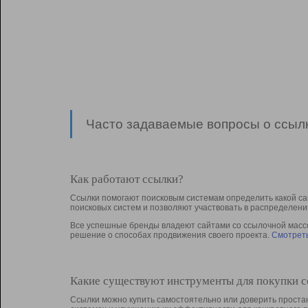
Часто задаваемые вопросы о ссылк
Как работают ссылки?
Ссылки помогают поисковым системам определить какой са
поисковых систем и позволяют участвовать в раcпределени
Все успешные бренды владеют сайтами со ссылочной массой
решение о способах продвижения своего проекта.
Смотреть
Какие существуют инструменты для покупки 
Ссылки можно купить самостоятельно или доверить простан