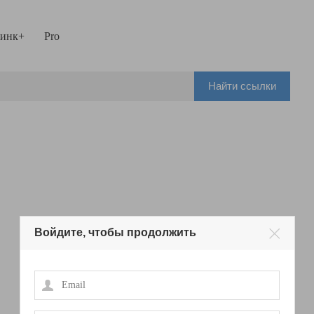
инк+
Pro
Найти ссылки
Войдите, чтобы продолжить
Email