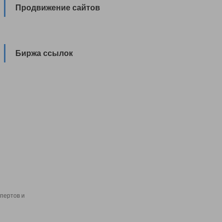
Продвижение сайтов
Биржа ссылок
пертов и